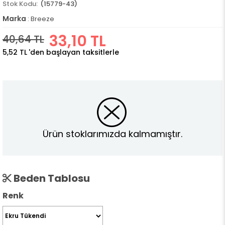
(15779-43)
Marka
:
Breeze
33,10 TL
40,64 TL
5,52 TL
'den başlayan taksitlerle
Ürün stoklarımızda kalmamıştır.
Beden Tablosu
Renk