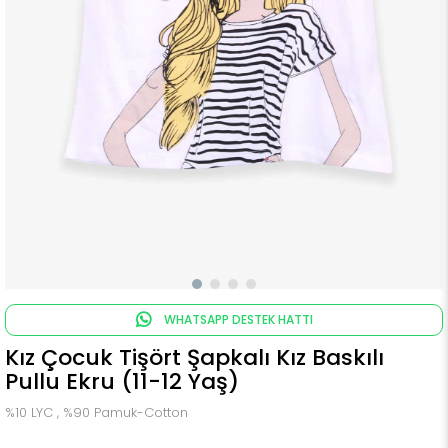
WHATSAPP DESTEK HATTI
Kız Çocuk Tişört Şapkalı Kız Baskılı
Pullu Ekru (11-12 Yaş)
%10 LYC , %90 Pamuk-Cotton