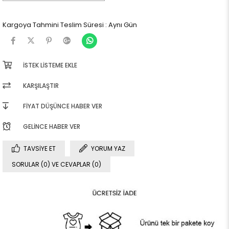
Kargoya Tahmini Teslim Süresi
:
Aynı Gün
İSTEK LISTEME EKLE
KARŞILAŞTIR
FIYAT DÜŞÜNCE HABER VER
GELINCE HABER VER
TAVSIYE ET
YORUM YAZ
SORULAR (0) VE CEVAPLAR (0)