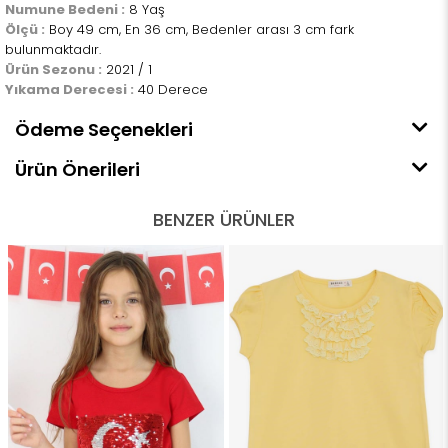
Numune Bedeni :
8 Yaş
Ölçü :
Boy 49 cm, En 36 cm, Bedenler arası 3 cm fark
bulunmaktadır.
Ürün Sezonu :
2021 / 1
Yıkama Derecesi :
40 Derece
Ödeme Seçenekleri
Ürün Önerileri
BENZER ÜRÜNLER