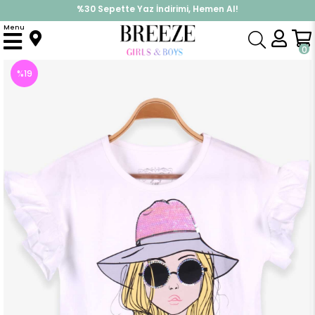
%30 Sepette Yaz İndirimi, Hemen Al!
İndirimlere ek %10 İndirimi Kap, Hemen Üye Ol!
Menu
Anasayfa
Kız Çocuk
Üst Giyim
Tişört
Kız Çocuk Tişört Şapkalı Kız Baskılı Pullu Ekru (11-12 Yaş)
0
%
19
İndirim