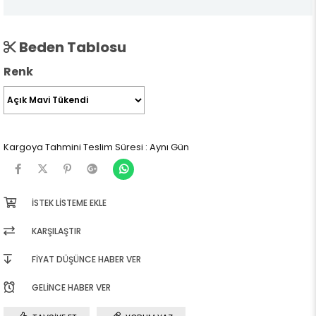
Beden Tablosu
Renk
Kargoya Tahmini Teslim Süresi
:
Aynı Gün
İSTEK LISTEME EKLE
KARŞILAŞTIR
FIYAT DÜŞÜNCE HABER VER
GELINCE HABER VER