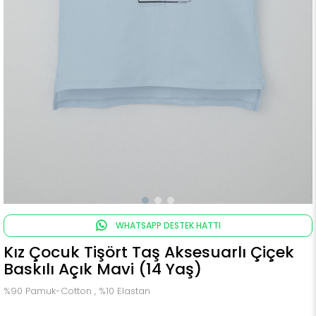
WHATSAPP DESTEK HATTI
Kız Çocuk Tişört Taş Aksesuarlı Çiçek
Baskılı Açık Mavi (14 Yaş)
%90 Pamuk-Cotton , %10 Elastan