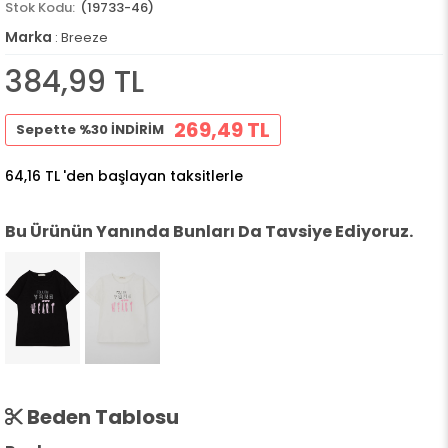
(19733-46)
Marka
:
Breeze
384,99 TL
269,49 TL
Sepette %30 İNDİRİM
64,16 TL
'den başlayan taksitlerle
Bu Ürünün Yanında Bunları Da Tavsiye Ediyoruz.
Beden Tablosu