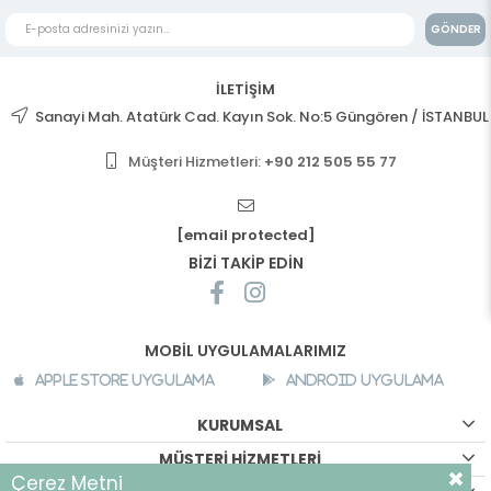
GÖNDER
İLETİŞİM
Sanayi Mah. Atatürk Cad. Kayın Sok. No:5 Güngören / İSTANBUL
Müşteri Hizmetleri:
+90 212 505 55 77
[email protected]
BİZİ TAKİP EDİN
MOBİL UYGULAMALARIMIZ
Apple Store Uygulama
Android Uygulama
KURUMSAL
MÜŞTERİ HİZMETLERİ
Çerez Metni