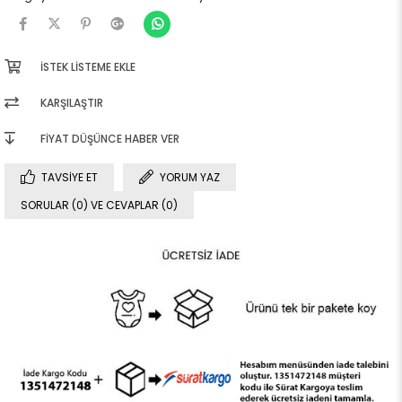
İSTEK LISTEME EKLE
KARŞILAŞTIR
FIYAT DÜŞÜNCE HABER VER
TAVSIYE ET
YORUM YAZ
SORULAR (0) VE CEVAPLAR (0)