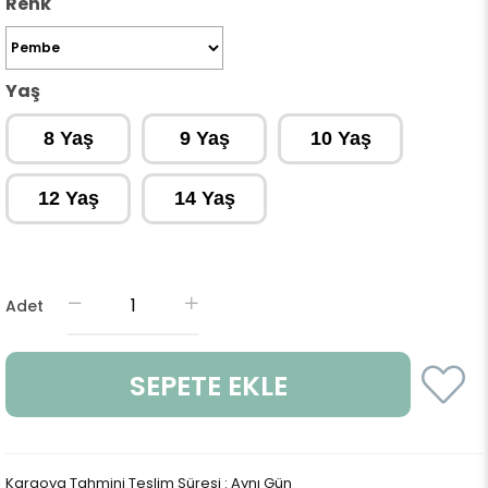
Renk
Yaş
8 Yaş
9 Yaş
10 Yaş
12 Yaş
14 Yaş
Adet
Kargoya Tahmini Teslim Süresi
:
Aynı Gün