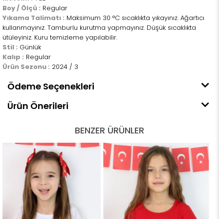
Boy / Ölçü :
Regular
Yıkama Talimatı :
Maksimum 30 °C sıcaklıkta yıkayınız. Ağartıcı
kullanmayınız. Tamburlu kurutma yapmayınız. Düşük sıcaklıkta
ütüleyiniz. Kuru temizleme yapılabilir.
Stil :
Günlük
Kalıp :
Regular
Ürün Sezonu :
2024 / 3
Ödeme Seçenekleri
Ürün Önerileri
BENZER ÜRÜNLER