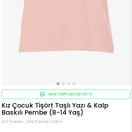
WHATSAPP DESTEK HATTI
Kız Çocuk Tişört Taşlı Yazı & Kalp
Baskılı Pembe (8-14 Yaş)
%10 Elastan , %90 Pamuk-Cotton