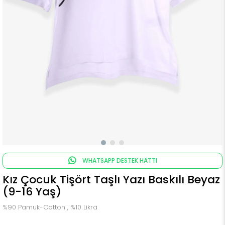
WHATSAPP DESTEK HATTI
Kız Çocuk Tişört Taşlı Yazı Baskılı Beyaz
(9-16 Yaş)
%90 Pamuk-Cotton , %10 Likra