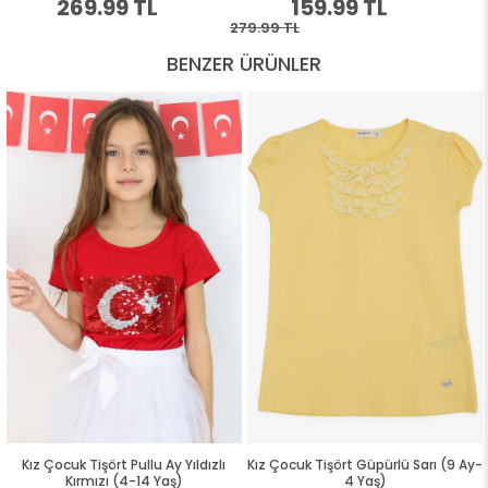
BENZER ÜRÜNLER
Kız Çocuk Tişört Pullu Ay Yıldızlı
Kız Çocuk Tişört Güpürlü Sarı (9 Ay-
Kırmızı (4-14 Yaş)
4 Yaş)