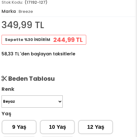
(17192-127)
Marka
:
Breeze
349,99 TL
244,99 TL
Sepette %30 İNDİRİM
58,33 TL
'den başlayan taksitlerle
Beden Tablosu
Renk
Yaş
9 Yaş
10 Yaş
12 Yaş