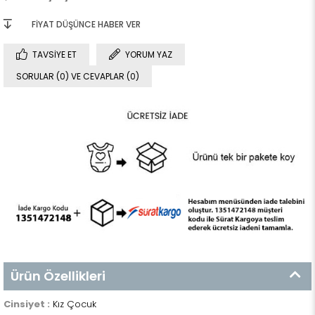
FIYAT DÜŞÜNCE HABER VER
TAVSIYE ET
YORUM YAZ
SORULAR (0) VE CEVAPLAR (0)
Ürün Özellikleri
Cinsiyet :
Kız Çocuk