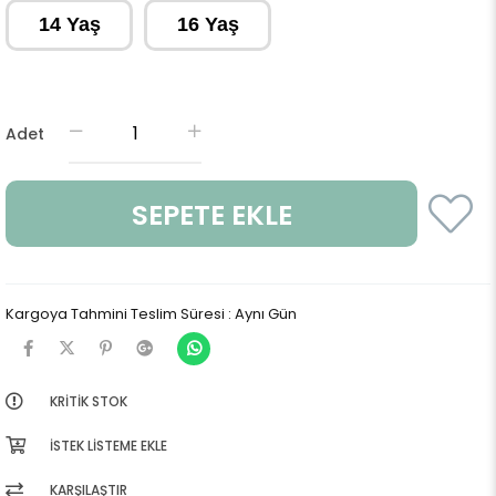
14 Yaş
16 Yaş
Adet
Kargoya Tahmini Teslim Süresi
:
Aynı Gün
KRITIK STOK
İSTEK LISTEME EKLE
KARŞILAŞTIR