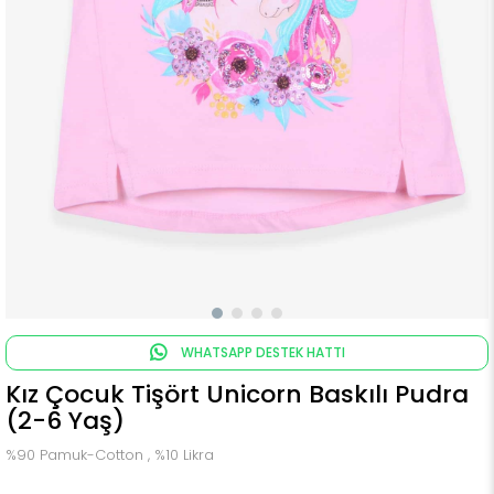
WHATSAPP DESTEK HATTI
Kız Çocuk Tişört Unicorn Baskılı Pudra
(2-6 Yaş)
%90 Pamuk-Cotton , %10 Likra