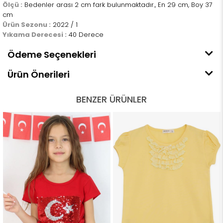
Ölçü :
Bedenler arası 2 cm fark bulunmaktadır., En 29 cm, Boy 37
cm
Ürün Sezonu :
2022 / 1
Yıkama Derecesi :
40 Derece
Ödeme Seçenekleri
Ürün Önerileri
BENZER ÜRÜNLER