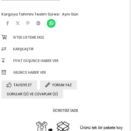
Kargoya Tahmini Teslim Süresi
:
Aynı Gün
İSTEK LISTEME EKLE
KARŞILAŞTIR
FIYAT DÜŞÜNCE HABER VER
GELINCE HABER VER
TAVSIYE ET
YORUM YAZ
SORULAR (0) VE CEVAPLAR (0)