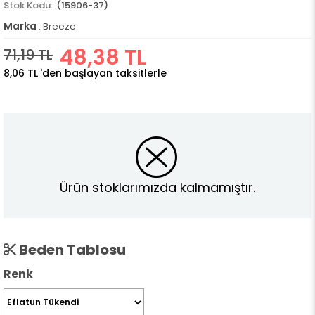
(15906-37)
Marka
:
Breeze
48,38 TL
71,19 TL
8,06 TL
'den başlayan taksitlerle
Ürün stoklarımızda kalmamıştır.
Beden Tablosu
Renk