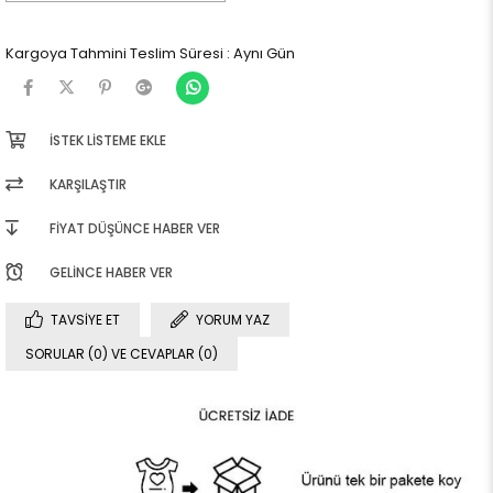
Kargoya Tahmini Teslim Süresi
:
Aynı Gün
İSTEK LISTEME EKLE
KARŞILAŞTIR
FIYAT DÜŞÜNCE HABER VER
GELINCE HABER VER
TAVSIYE ET
YORUM YAZ
SORULAR (0) VE CEVAPLAR (0)