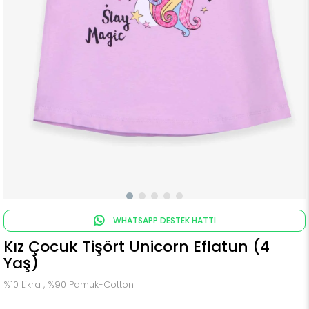
WHATSAPP DESTEK HATTI
Kız Çocuk Tişört Unicorn Eflatun (4
Yaş)
%10 Likra , %90 Pamuk-Cotton