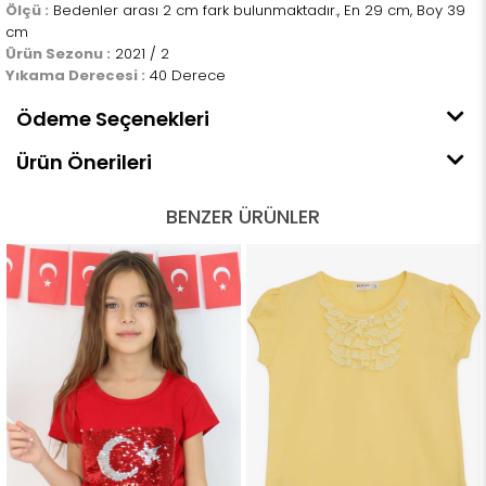
Ölçü :
Bedenler arası 2 cm fark bulunmaktadır., En 29 cm, Boy 39
cm
Ürün Sezonu :
2021 / 2
Yıkama Derecesi :
40 Derece
Ödeme Seçenekleri
Ürün Önerileri
BENZER ÜRÜNLER