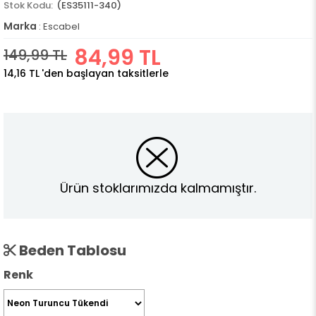
(ES35111-340)
Marka
:
Escabel
84,99 TL
149,99 TL
14,16 TL
'den başlayan taksitlerle
Ürün stoklarımızda kalmamıştır.
Beden Tablosu
Renk