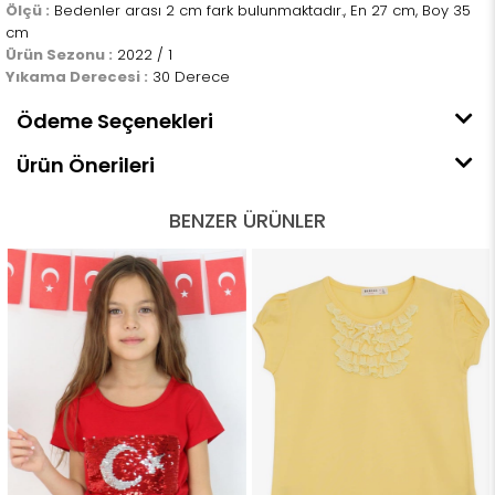
Ölçü :
Bedenler arası 2 cm fark bulunmaktadır., En 27 cm, Boy 35
cm
Ürün Sezonu :
2022 / 1
Yıkama Derecesi :
30 Derece
Ödeme Seçenekleri
Ürün Önerileri
BENZER ÜRÜNLER