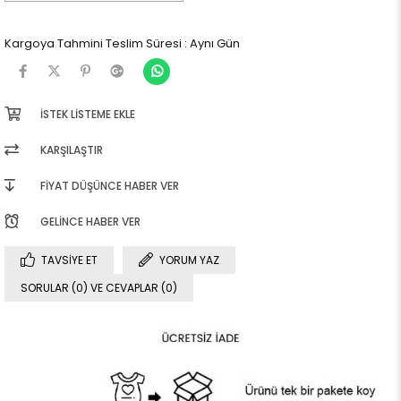
Kargoya Tahmini Teslim Süresi
:
Aynı Gün
İSTEK LISTEME EKLE
KARŞILAŞTIR
FIYAT DÜŞÜNCE HABER VER
GELINCE HABER VER
TAVSIYE ET
YORUM YAZ
SORULAR (0) VE CEVAPLAR (0)