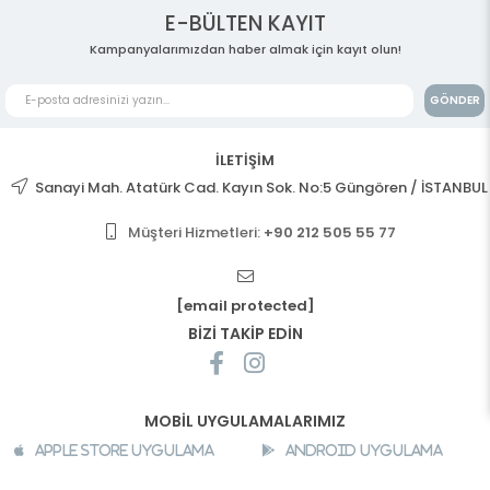
E-BÜLTEN KAYIT
Kampanyalarımızdan haber almak için kayıt olun!
GÖNDER
İLETİŞİM
Sanayi Mah. Atatürk Cad. Kayın Sok. No:5 Güngören / İSTANBUL
Müşteri Hizmetleri:
+90 212 505 55 77
[email protected]
BİZİ TAKİP EDİN
MOBİL UYGULAMALARIMIZ
Apple Store Uygulama
Android Uygulama