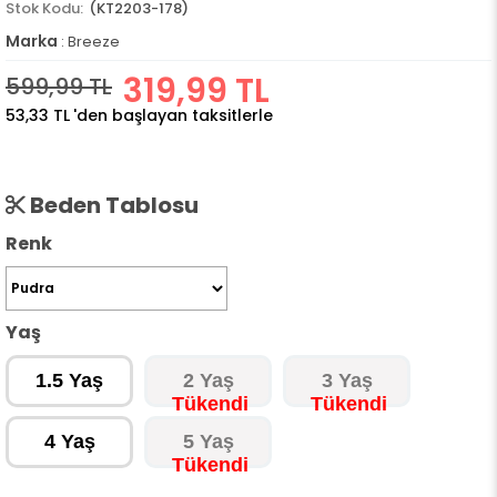
(KT2203-178)
Marka
:
Breeze
319,99 TL
599,99 TL
53,33 TL
'den başlayan taksitlerle
Beden Tablosu
Renk
Yaş
1.5 Yaş
2 Yaş
3 Yaş
4 Yaş
5 Yaş