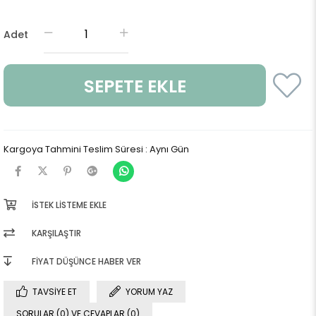
Adet
Kargoya Tahmini Teslim Süresi
:
Aynı Gün
İSTEK LISTEME EKLE
KARŞILAŞTIR
FIYAT DÜŞÜNCE HABER VER
TAVSIYE ET
YORUM YAZ
SORULAR (0) VE CEVAPLAR (0)