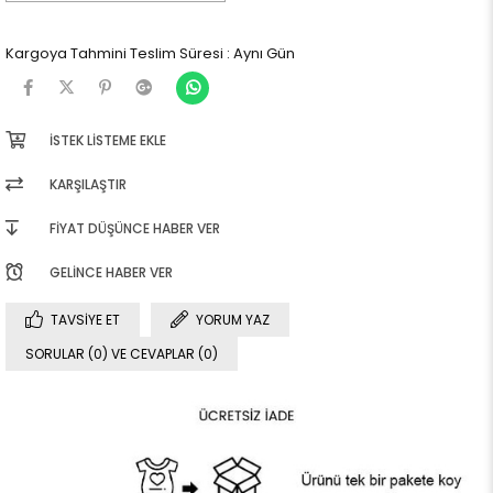
Kargoya Tahmini Teslim Süresi
:
Aynı Gün
İSTEK LISTEME EKLE
KARŞILAŞTIR
FIYAT DÜŞÜNCE HABER VER
GELINCE HABER VER
TAVSIYE ET
YORUM YAZ
SORULAR (0) VE CEVAPLAR (0)