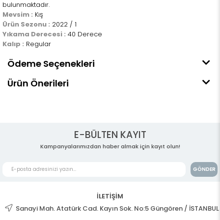
bulunmaktadır.
Mevsim :
Kış
Ürün Sezonu :
2022 / 1
Yıkama Derecesi :
40 Derece
Kalıp :
Regular
Ödeme Seçenekleri
Ürün Önerileri
E-BÜLTEN KAYIT
Kampanyalarımızdan haber almak için kayıt olun!
GÖNDER
İLETİŞİM
Sanayi Mah. Atatürk Cad. Kayın Sok. No:5 Güngören / İSTANBUL