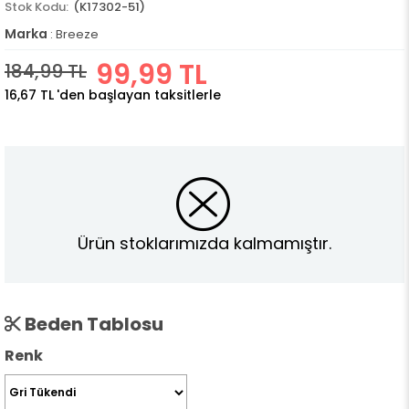
(K17302-51)
Marka
:
Breeze
99,99 TL
184,99 TL
16,67 TL
'den başlayan taksitlerle
Ürün stoklarımızda kalmamıştır.
Beden Tablosu
Renk