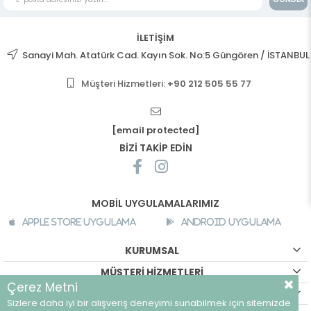
İLETİŞİM
Sanayi Mah. Atatürk Cad. Kayın Sok. No:5 Güngören / İSTANBUL
Müşteri Hizmetleri:
+90 212 505 55 77
[email protected]
BİZİ TAKİP EDİN
MOBİL UYGULAMALARIMIZ
Apple Store Uygulama
Android Uygulama
KURUMSAL
MÜŞTERİ HİZMETLERİ
Çerez Metni
ALIŞVERİŞ BİLGİLERİ
Sizlere daha iyi bir alışveriş deneyimi sunabilmek için sitemizde