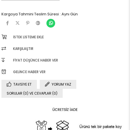
Kargoya Tahmini Teslim Süresi
:
Aynı Gün
İSTEK LISTEME EKLE
KARŞILAŞTIR
FIYAT DÜŞÜNCE HABER VER
GELINCE HABER VER
TAVSIYE ET
YORUM YAZ
SORULAR (0) VE CEVAPLAR (0)