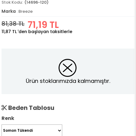
(14696-120)
Marka
:
Breeze
71,19 TL
81,38 TL
11,87 TL
'den başlayan taksitlerle
Ürün stoklarımızda kalmamıştır.
Beden Tablosu
Renk