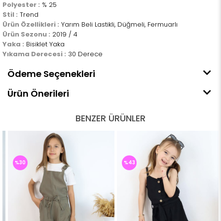
Polyester :
% 25
Stil :
Trend
Ürün Özellikleri :
Yarım Beli Lastikli, Düğmeli, Fermuarlı
Ürün Sezonu :
2019 / 4
Yaka :
Bisiklet Yaka
Yıkama Derecesi :
30 Derece
Ödeme Seçenekleri
Ürün Önerileri
BENZER ÜRÜNLER
%30
%43