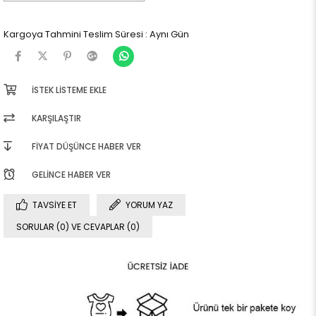
Kargoya Tahmini Teslim Süresi
:
Aynı Gün
İSTEK LISTEME EKLE
KARŞILAŞTIR
FIYAT DÜŞÜNCE HABER VER
GELINCE HABER VER
TAVSIYE ET
YORUM YAZ
SORULAR (0) VE CEVAPLAR (0)