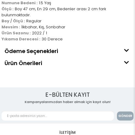
Numune Bedeni :
1.5 Yaş
Ölçü :
Boy 47 cm, En 29 cm, Bedenler arası 2 cm fark
bulunmaktadır.
Boy / Ölçü :
Regular
Mevsim :
İlkbahar, Kış, Sonbahar
Ürün Sezonu :
2022 / 1
Yıkama Derecesi :
30 Derece
Ödeme Seçenekleri
Ürün Önerileri
E-BÜLTEN KAYIT
Kampanyalarımızdan haber almak için kayıt olun!
GÖNDER
İLETİŞİM