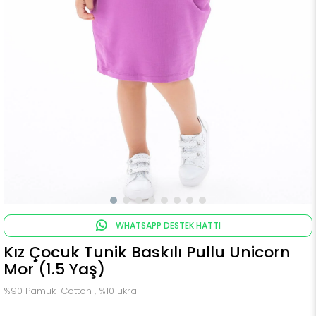
WHATSAPP DESTEK HATTI
Kız Çocuk Tunik Baskılı Pullu Unicorn
Mor (1.5 Yaş)
%90 Pamuk-Cotton , %10 Likra