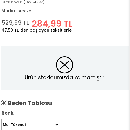
(16354-87)
Marka
:
Breeze
284,99 TL
529,99 TL
47,50 TL
'den başlayan taksitlerle
Ürün stoklarımızda kalmamıştır.
Beden Tablosu
Renk