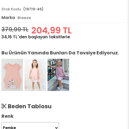
(19719-46)
Marka
:
Breeze
204,99 TL
379,99 TL
34,16 TL
'den başlayan taksitlerle
Bu Ürünün Yanında Bunları Da Tavsiye Ediyoruz.
Beden Tablosu
Renk