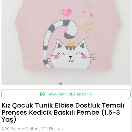
WHATSAPP DESTEK HATTI
Kız Çocuk Tunik Elbise Dostluk Temalı
Prenses Kedicik Baskılı Pembe (1.5-3
Yaş)
%90 Pamuk-Cotton , %10 Elastan