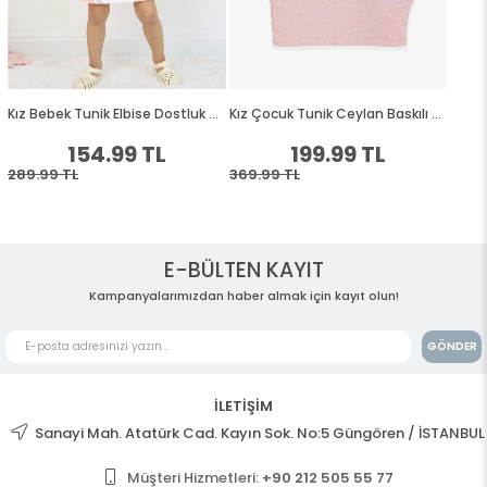
E-BÜLTEN KAYIT
Kampanyalarımızdan haber almak için kayıt olun!
GÖNDER
İLETİŞİM
Sanayi Mah. Atatürk Cad. Kayın Sok. No:5 Güngören / İSTANBUL
Müşteri Hizmetleri:
+90 212 505 55 77