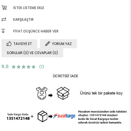
İSTEK LISTEME EKLE
KARŞILAŞTIR
FIYAT DÜŞÜNCE HABER VER
TAVSIYE ET
YORUM YAZ
SORULAR (0) VE CEVAPLAR (0)
5.0
(1)