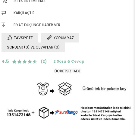
İSTEK LISTEME EKLE
KARŞILAŞTIR
FIYAT DÜŞÜNCE HABER VER
TAVSIYE ET
YORUM YAZ
SORULAR (0) VE CEVAPLAR (0)
4.5
(2)
2 Soru & Cevap