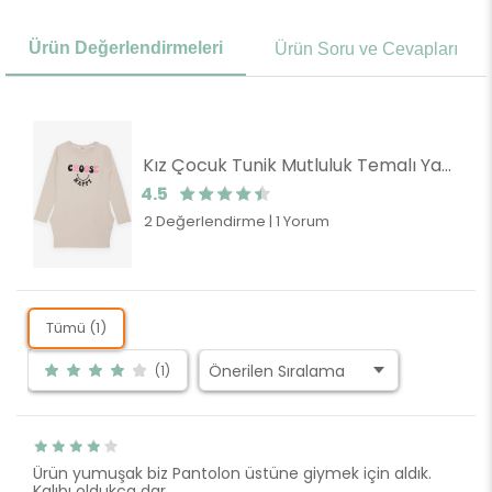
Ürün Değerlendirmeleri
Ürün Soru ve Cevapları
Kız Çocuk Tunik Mutluluk Temalı Yazı Baskılı Bej (8 Yaş)
4.5
2 Değerlendirme
|
1 Yorum
Tümü (1)
(1)
Ürün yumuşak biz Pantolon üstüne giymek için aldık.
Kalıbı oldukça dar.