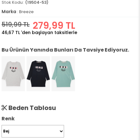
(19504-53)
Marka
:
Breeze
279,99 TL
519,99 TL
46,67 TL
'den başlayan taksitlerle
Bu Ürünün Yanında Bunları Da Tavsiye Ediyoruz.
Beden Tablosu
Renk