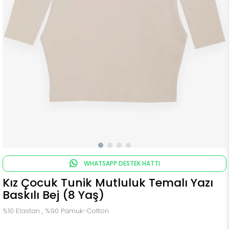
WHATSAPP DESTEK HATTI
Kız Çocuk Tunik Mutluluk Temalı Yazı
Baskılı Bej (8 Yaş)
%10 Elastan , %90 Pamuk-Cotton