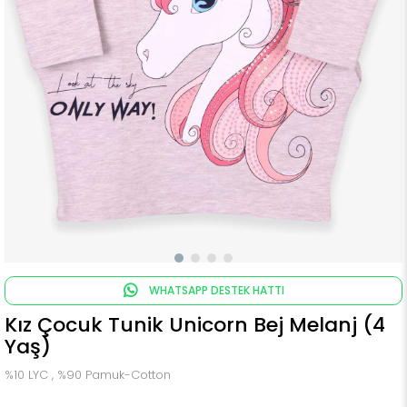
WHATSAPP DESTEK HATTI
Kız Çocuk Tunik Unicorn Bej Melanj (4
Yaş)
%10 LYC , %90 Pamuk-Cotton