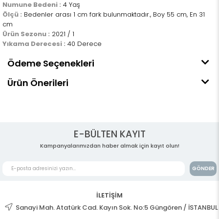
Numune Bedeni :
4 Yaş
Ölçü :
Bedenler arası 1 cm fark bulunmaktadır., Boy 55 cm, En 31
cm
Ürün Sezonu :
2021 / 1
Yıkama Derecesi :
40 Derece
Ödeme Seçenekleri
Ürün Önerileri
E-BÜLTEN KAYIT
Kampanyalarımızdan haber almak için kayıt olun!
GÖNDER
İLETİŞİM
Sanayi Mah. Atatürk Cad. Kayın Sok. No:5 Güngören / İSTANBUL