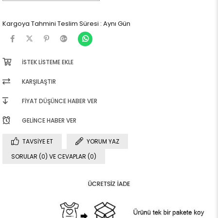
Kargoya Tahmini Teslim Süresi
:
Aynı Gün
İSTEK LISTEME EKLE
KARŞILAŞTIR
FIYAT DÜŞÜNCE HABER VER
GELINCE HABER VER
TAVSIYE ET
YORUM YAZ
SORULAR (0) VE CEVAPLAR (0)