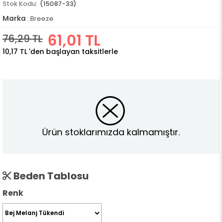
(15087-33)
Marka
:
Breeze
61,01 TL
76,29 TL
10,17 TL
'den başlayan taksitlerle
Ürün stoklarımızda kalmamıştır.
Beden Tablosu
Renk