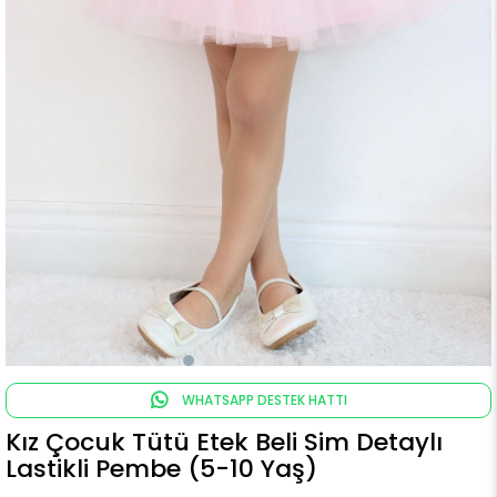
WHATSAPP DESTEK HATTI
Kız Çocuk Tütü Etek Beli Sim Detaylı
Lastikli Pembe (5-10 Yaş)