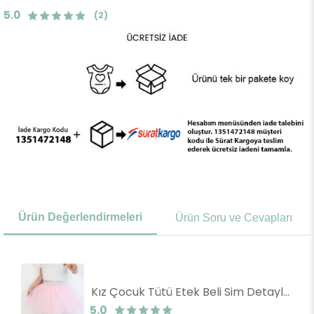
5.0
(2)
Ürün Değerlendirmeleri
Ürün Soru ve Cevapları
Kız Çocuk Tütü Etek Beli Sim Detaylı Lastikli Pembe (5-10 Yaş)
5.0