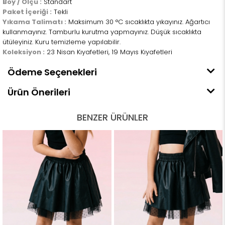
Boy / Ölçü :
Standart
Paket İçeriği :
Tekli
Yıkama Talimatı :
Maksimum 30 °C sıcaklıkta yıkayınız. Ağartıcı
kullanmayınız. Tamburlu kurutma yapmayınız. Düşük sıcaklıkta
ütüleyiniz. Kuru temizleme yapılabilir.
Koleksiyon :
23 Nisan Kıyafetleri, 19 Mayıs Kıyafetleri
Ödeme Seçenekleri
Ürün Önerileri
BENZER ÜRÜNLER