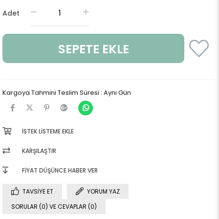
Adet
Kargoya Tahmini Teslim Süresi
:
Aynı Gün
İSTEK LISTEME EKLE
KARŞILAŞTIR
FIYAT DÜŞÜNCE HABER VER
TAVSIYE ET
YORUM YAZ
SORULAR (0) VE CEVAPLAR (0)