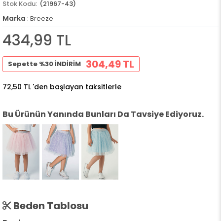
(21967-43)
Marka
:
Breeze
434,99 TL
304,49 TL
Sepette %30 İNDİRİM
72,50 TL
'den başlayan taksitlerle
Bu Ürünün Yanında Bunları Da Tavsiye Ediyoruz.
Beden Tablosu