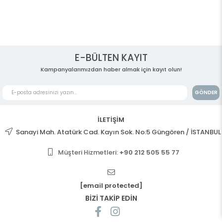
E-BÜLTEN KAYIT
Kampanyalarımızdan haber almak için kayıt olun!
GÖNDER
İLETİŞİM
Sanayi Mah. Atatürk Cad. Kayın Sok. No:5 Güngören / İSTANBUL
Müşteri Hizmetleri:
+90 212 505 55 77
[email protected]
BİZİ TAKİP EDİN