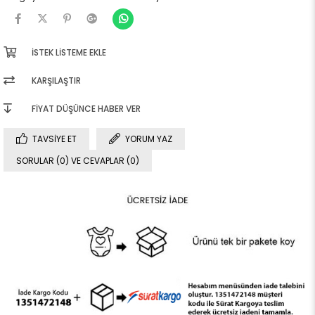
İSTEK LISTEME EKLE
KARŞILAŞTIR
FIYAT DÜŞÜNCE HABER VER
TAVSIYE ET
YORUM YAZ
SORULAR (0) VE CEVAPLAR (0)