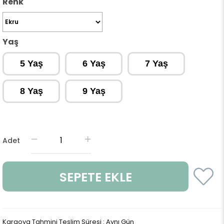
Renk
Yaş
5 Yaş
6 Yaş
7 Yaş
8 Yaş
9 Yaş
Adet
Kargoya Tahmini Teslim Süresi
:
Aynı Gün