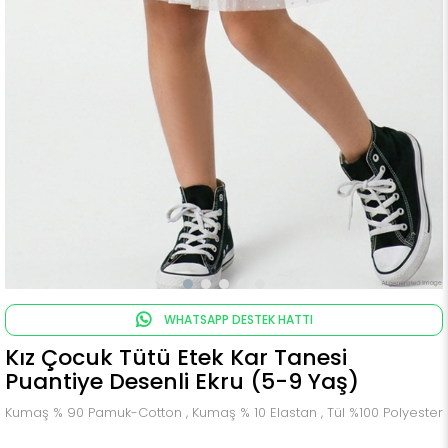
WHATSAPP DESTEK HATTI
Kız Çocuk Tütü Etek Kar Tanesi
Puantiye Desenli Ekru (5-9 Yaş)
Kumaş % 90 Pamuk-Cotton , Kumaş % 10 Elastan , Tül %100 Polyester