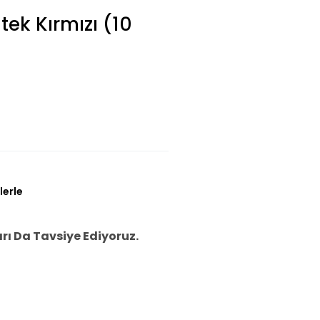
tek Kırmızı (10
lerle
ı Da Tavsiye Ediyoruz.