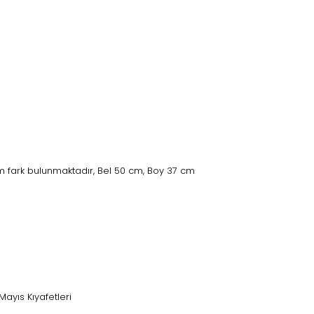
 fark bulunmaktadır, Bel 50 cm, Boy 37 cm
Mayıs Kıyafetleri