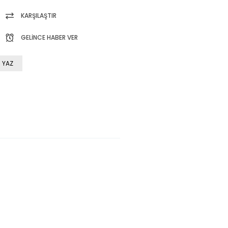
KARŞILAŞTIR
GELINCE HABER VER
 YAZ