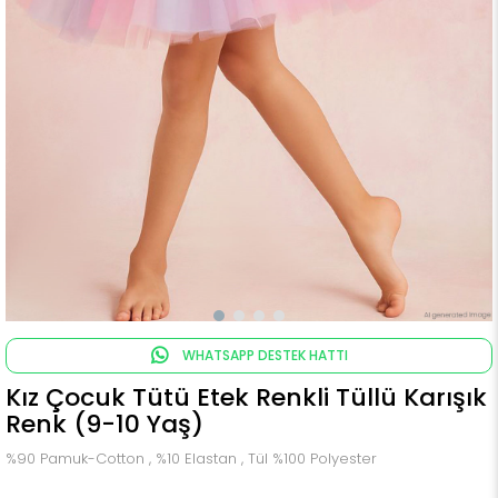
WHATSAPP DESTEK HATTI
Kız Çocuk Tütü Etek Renkli Tüllü Karışık
Renk (9-10 Yaş)
%90 Pamuk-Cotton , %10 Elastan , Tül %100 Polyester