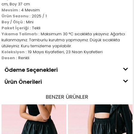
cm, Boy 37 cm
Mevsim :
4 Mevsim
Ürün Sezonu :
2025 / 1
Boy / Ölçü :
Mini
Paket İçeriği :
Tekli
Yıkama Talimatı :
Maksimum 30 °C sıcaklıkta yıkayınız. Ağartıcı
kullanmayınız. Tamburlu kurutma yapmayınız. Düşük sıcaklıkta
ütüleyiniz. Kuru temizleme yapılabilir.
Koleksiyon :
19 Mayıs Kıyafetleri, 23 Nisan Kıyafetleri
Desen :
Renkli
Ödeme Seçenekleri
Ürün Önerileri
BENZER ÜRÜNLER