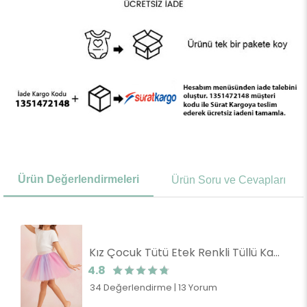
Ürün Değerlendirmeleri
Ürün Soru ve Cevapları
Kız Çocuk Tütü Etek Renkli Tüllü Karışık Renk (9-10 Yaş)
4.8
34 Değerlendirme
|
13 Yorum