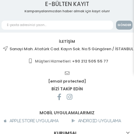
E-BÜLTEN KAYIT
Kampanyalarımızdan haber almak için kayıt olun!
GÖNDER
İLETİŞİM
Sanayi Mah. Atatürk Cad. Kayın Sok. No:5 Güngören / İSTANBUL
Müşteri Hizmetleri:
+90 212 505 55 77
[email protected]
BİZİ TAKİP EDİN
MOBİL UYGULAMALARIMIZ
Apple Store Uygulama
Android Uygulama
KURUMSAL