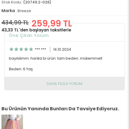
(20749.2-026)
Marka
:
Breeze
259,99 TL
434,99 TL
43,33 TL
'den başlayan taksitlerle
Öne Çıkan Yorum
*** ***
14.10.2024
bayıldımm. harika bi ürün. tam beden. mükemmell
Beden: 6 Yaş
DAHA FAZLA YORUM
Bu Ürünün Yanında Bunları Da Tavsiye Ediyoruz.