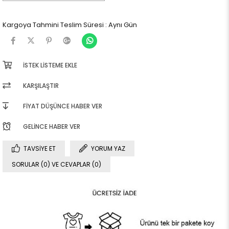
Kargoya Tahmini Teslim Süresi
:
Aynı Gün
İSTEK LISTEME EKLE
KARŞILAŞTIR
FIYAT DÜŞÜNCE HABER VER
GELINCE HABER VER
TAVSIYE ET
YORUM YAZ
SORULAR (0) VE CEVAPLAR (0)