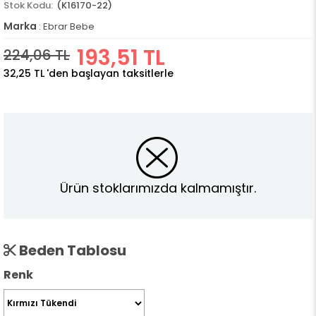
(K16170-22)
Marka
:
Ebrar Bebe
193,51 TL
224,06 TL
32,25 TL
'den başlayan taksitlerle
Ürün stoklarımızda kalmamıştır.
Beden Tablosu
Renk