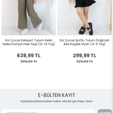
Kız Çocuk Salopet Tulum Askılı
Kız Çocuk Şortlu Tulum Düğmeli
Halka Detaylı Haki Yeşil (12-14 Yaş)
Beli Kuşaklı Siyah (4-5 Yaş)
639,99 TL
299,99 TL
909,99 TL
529,99 TL
E-BÜLTEN KAYIT
Kampanyalarımızdan haber almak için kayıt olun!
GÖNDER