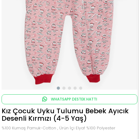
WHATSAPP DESTEK HATTI
Kız Çocuk Uyku Tulumu Bebek Ayıcık
Desenli Kırmızı (4-5 Yaş)
%100 Kumaş Pamuk-Cotton , Ürün İçi Elyaf %100 Polyester