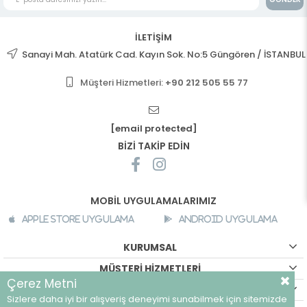
İLETİŞİM
Sanayi Mah. Atatürk Cad. Kayın Sok. No:5 Güngören / İSTANBUL
Müşteri Hizmetleri:
+90 212 505 55 77
[email protected]
BİZİ TAKİP EDİN
MOBİL UYGULAMALARIMIZ
Apple Store Uygulama
Android Uygulama
KURUMSAL
MÜŞTERİ HİZMETLERİ
Çerez Metni
ALIŞVERİŞ BİLGİLERİ
Sizlere daha iyi bir alışveriş deneyimi sunabilmek için sitemizde