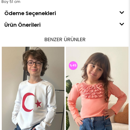
Boy 51 cm
Ödeme Seçenekleri
Ürün Önerileri
BENZER ÜRÜNLER
%45