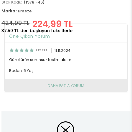
(19781-46)
Marka
:
Breeze
224,99 TL
424,99 TL
37,50 TL
'den başlayan taksitlerle
Öne Çıkan Yorum
*** ***
11.11.2024
Güzel ürün sorunsuz teslim aldım
Beden: 5 Yaş
DAHA FAZLA YORUM