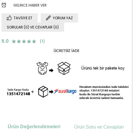
GELINCE HABER VER
TAVSIYE ET
YORUM YAZ
SORULAR (0) VE CEVAPLAR (0)
5.0
(1)
Ürün Değerlendirmeleri
Ürün Soru ve Cevapları