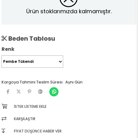
Ürün stoklarımızda kalmamıştır.
Beden Tablosu
Renk
Kargoya Tahmini Teslim Süresi
:
Aynı Gün
İSTEK LISTEME EKLE
KARŞILAŞTIR
FIYAT DÜŞÜNCE HABER VER