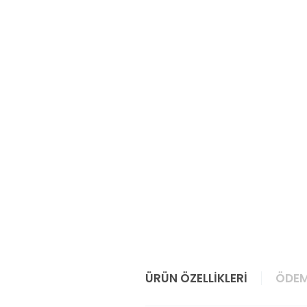
ÜRÜN ÖZELLIKLERI
ÖDEM