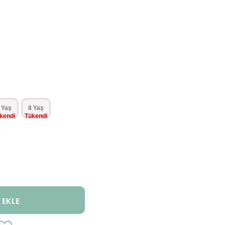
 Yaş
8 Yaş