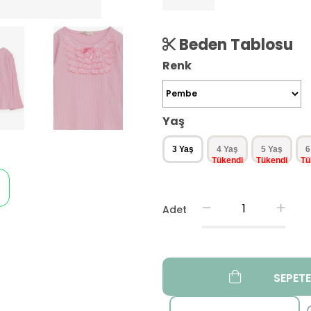
Beden Tablosu
Renk
Yaş
3 Yaş
4 Yaş
5 Yaş
6
Adet