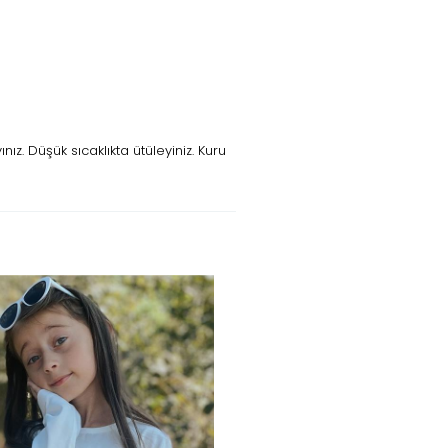
z. Düşük sıcaklıkta ütüleyiniz. Kuru