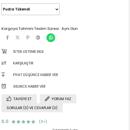
Kargoya Tahmini Teslim Süresi
:
Aynı Gün
İSTEK LISTEME EKLE
KARŞILAŞTIR
FIYAT DÜŞÜNCE HABER VER
GELINCE HABER VER
TAVSIYE ET
YORUM YAZ
SORULAR (0) VE CEVAPLAR (0)
5.0
(3+)