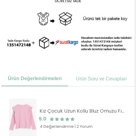
Ürün Değerlendirmeleri
Ürün Soru ve Cevapları
Kız Çocuk Uzun Kollu Bluz Omuzu Fırfır Detaylı Pudra (12 Yaş)
5.0
4 Değerlendirme
|
2 Yorum