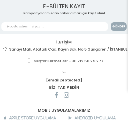
E-BÜLTEN KAYIT
Kampanyalarımızdan haber almak için kayıt olun!
GÖNDER
İLETİŞİM
Sanayi Mah. Atatürk Cad. Kayın Sok. No:5 Güngören / İSTANBUL
Müşteri Hizmetleri:
+90 212 505 55 77
[email protected]
BİZİ TAKİP EDİN
MOBİL UYGULAMALARIMIZ
Apple Store Uygulama
Android Uygulama