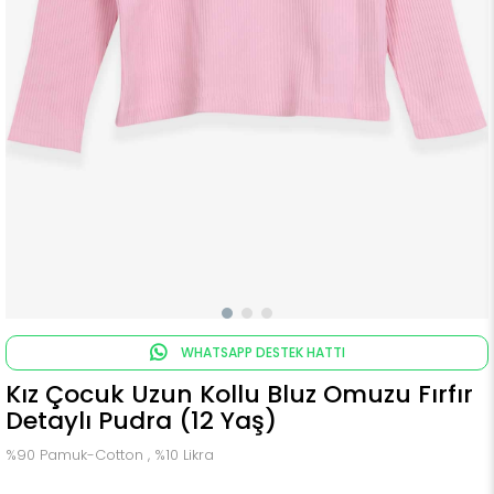
WHATSAPP DESTEK HATTI
Kız Çocuk Uzun Kollu Bluz Omuzu Fırfır
Detaylı Pudra (12 Yaş)
%90 Pamuk-Cotton , %10 Likra