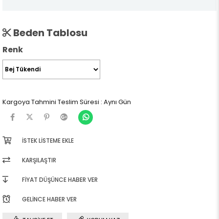
Beden Tablosu
Renk
Kargoya Tahmini Teslim Süresi
:
Aynı Gün
İSTEK LISTEME EKLE
KARŞILAŞTIR
FIYAT DÜŞÜNCE HABER VER
GELINCE HABER VER