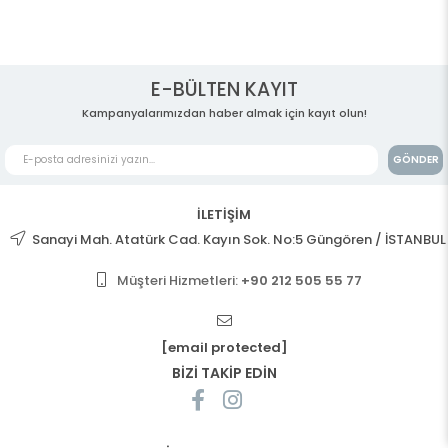
E-BÜLTEN KAYIT
Kampanyalarımızdan haber almak için kayıt olun!
GÖNDER
İLETİŞİM
Sanayi Mah. Atatürk Cad. Kayın Sok. No:5 Güngören / İSTANBUL
Müşteri Hizmetleri:
+90 212 505 55 77
[email protected]
BİZİ TAKİP EDİN