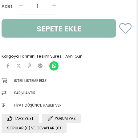
Adet
Kargoya Tahmini Teslim Süresi
:
Aynı Gün
İSTEK LISTEME EKLE
KARŞILAŞTIR
FIYAT DÜŞÜNCE HABER VER
TAVSIYE ET
YORUM YAZ
SORULAR (0) VE CEVAPLAR (0)