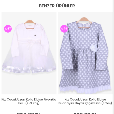
BENZER ÜRÜNLER
%47
%46
Kiz Çocuk Uzun Kollu Elbise Fiyonklu
Kız Çocuk Uzun Kollu Elbise
Ekru (2-3 Yaş)
Puantiyeli Beyaz Çiçekli Gri (3 Yaş)