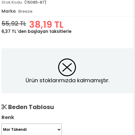
(15085-87)
Marka
:
Breeze
38,19 TL
55,92 TL
6,37 TL
'den başlayan taksitlerle
Ürün stoklarımızda kalmamıştır.
Beden Tablosu
Renk