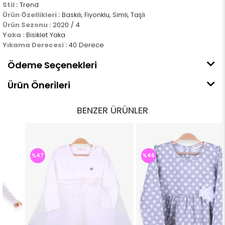
Stil :
Trend
Ürün Özellikleri :
Baskılı, Fiyonklu, Simli, Taşlı
Ürün Sezonu :
2020 / 4
Yaka :
Bisiklet Yaka
Yıkama Derecesi :
40 Derece
Ödeme Seçenekleri
Ürün Önerileri
BENZER ÜRÜNLER
%47
%46