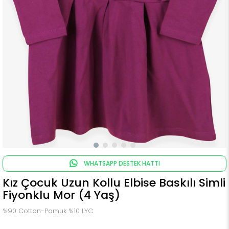
WHATSAPP DESTEK HATTI
Kız Çocuk Uzun Kollu Elbise Baskılı Simli
Fiyonklu Mor (4 Yaş)
%90 Cotton-Pamuk %10 LYC