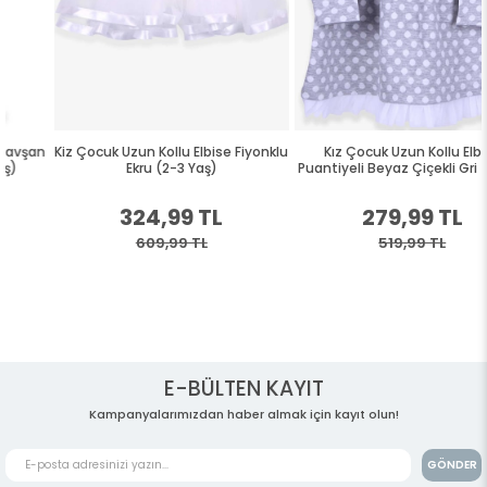
Kiz Çocuk Uzun Kollu Elbise Fiyonklu
Kız Çocuk Uzun Kollu Elbise
Ekru (2-3 Yaş)
Puantiyeli Beyaz Çiçekli Gri (3 Yaş)
324,99 TL
279,99 TL
609,99 TL
519,99 TL
E-BÜLTEN KAYIT
Kampanyalarımızdan haber almak için kayıt olun!
GÖNDER