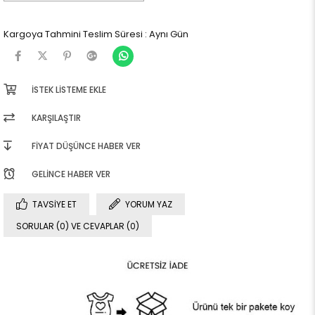
Kargoya Tahmini Teslim Süresi
:
Aynı Gün
İSTEK LISTEME EKLE
KARŞILAŞTIR
FIYAT DÜŞÜNCE HABER VER
GELINCE HABER VER
TAVSIYE ET
YORUM YAZ
SORULAR (0) VE CEVAPLAR (0)