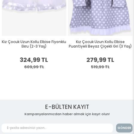
Kiz Çocuk Uzun Kollu Elbise Fiyonklu
Kız Çocuk Uzun Kollu Elbise
Ekru (2-3 Yaş)
Puantiyeli Beyaz Çiçekli Gri (3 Yaş)
324,99 TL
279,99 TL
609,99 TL
519,99 TL
E-BÜLTEN KAYIT
Kampanyalarımızdan haber almak için kayıt olun!
GÖNDER