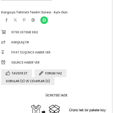
Kargoya Tahmini Teslim Süresi
:
Aynı Gün
İSTEK LISTEME EKLE
KARŞILAŞTIR
FIYAT DÜŞÜNCE HABER VER
GELINCE HABER VER
TAVSIYE ET
YORUM YAZ
SORULAR (0) VE CEVAPLAR (0)