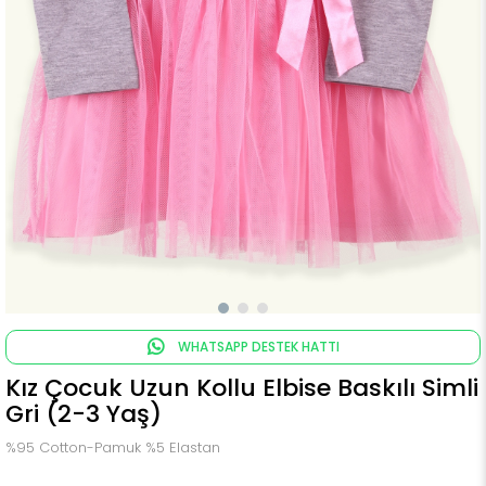
WHATSAPP DESTEK HATTI
Kız Çocuk Uzun Kollu Elbise Baskılı Simli
Gri (2-3 Yaş)
%95 Cotton-Pamuk %5 Elastan