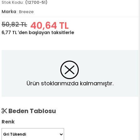
(12700-51)
Marka
:
Breeze
40,64 TL
50,82 TL
6,77 TL
'den başlayan taksitlerle
Ürün stoklarımızda kalmamıştır.
Beden Tablosu
Renk