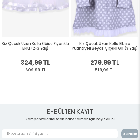
Kiz Çocuk Uzun Kollu Elbise Fiyonklu
Kız Çocuk Uzun Kollu Elbise
Ekru (2-3 Yaş)
Puantiyeli Beyaz Çiçekli Gri (3 Yaş)
324,99 TL
279,99 TL
609,99 TL
519,99 TL
E-BÜLTEN KAYIT
Kampanyalarımızdan haber almak için kayıt olun!
GÖNDER