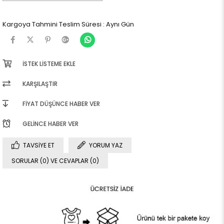
Kargoya Tahmini Teslim Süresi
:
Aynı Gün
İSTEK LISTEME EKLE
KARŞILAŞTIR
FIYAT DÜŞÜNCE HABER VER
GELINCE HABER VER
TAVSIYE ET
YORUM YAZ
SORULAR (0) VE CEVAPLAR (0)