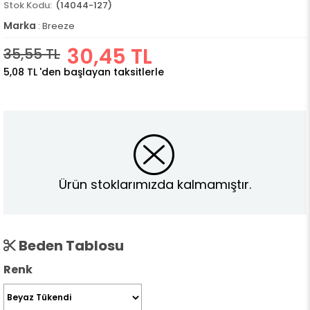
(14044-127)
Marka
:
Breeze
30,45 TL
35,55 TL
5,08 TL
'den başlayan taksitlerle
Ürün stoklarımızda kalmamıştır.
Beden Tablosu
Renk