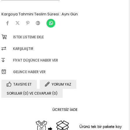
Kargoya Tahmini Teslim Süresi
:
Aynı Gün
İSTEK LISTEME EKLE
KARŞILAŞTIR
FIYAT DÜŞÜNCE HABER VER
GELINCE HABER VER
TAVSIYE ET
YORUM YAZ
SORULAR (0) VE CEVAPLAR (0)