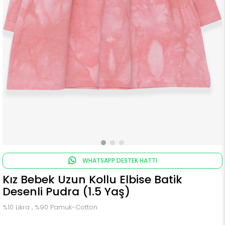
WHATSAPP DESTEK HATTI
Kız Bebek Uzun Kollu Elbise Batik
Desenli Pudra (1.5 Yaş)
%10 Likra , %90 Pamuk-Cotton