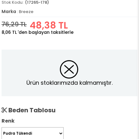
(17265-178)
Marka
:
Breeze
48,38 TL
76,29 TL
8,06 TL
'den başlayan taksitlerle
Ürün stoklarımızda kalmamıştır.
Beden Tablosu
Renk