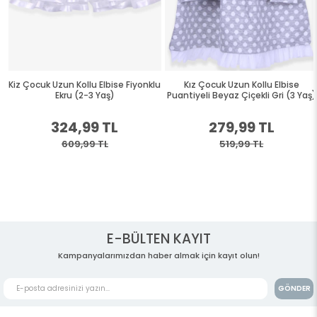
Kiz Çocuk Uzun Kollu Elbise Fiyonklu
Kız Çocuk Uzun Kollu Elbise
Ekru (2-3 Yaş)
Puantiyeli Beyaz Çiçekli Gri (3 Yaş)
324,99 TL
279,99 TL
609,99 TL
519,99 TL
E-BÜLTEN KAYIT
Kampanyalarımızdan haber almak için kayıt olun!
GÖNDER