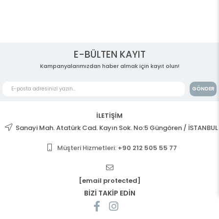
E-BÜLTEN KAYIT
Kampanyalarımızdan haber almak için kayıt olun!
GÖNDER
İLETİŞİM
Sanayi Mah. Atatürk Cad. Kayın Sok. No:5 Güngören / İSTANBUL
Müşteri Hizmetleri:
+90 212 505 55 77
[email protected]
BİZİ TAKİP EDİN