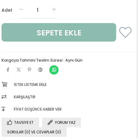
Adet
Kargoya Tahmini Teslim Süresi
:
Aynı Gün
İSTEK LISTEME EKLE
KARŞILAŞTIR
FIYAT DÜŞÜNCE HABER VER
TAVSIYE ET
YORUM YAZ
SORULAR (0) VE CEVAPLAR (0)