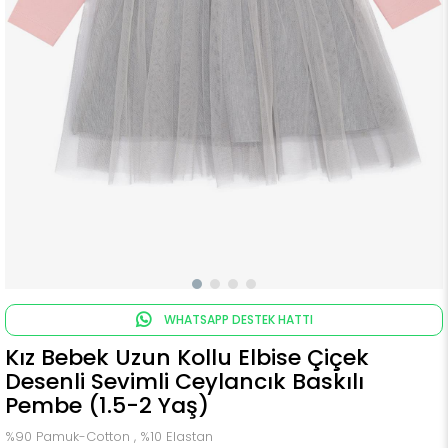
WHATSAPP DESTEK HATTI
Kız Bebek Uzun Kollu Elbise Çiçek
Desenli Sevimli Ceylancık Baskılı
Pembe (1.5-2 Yaş)
%90 Pamuk-Cotton , %10 Elastan