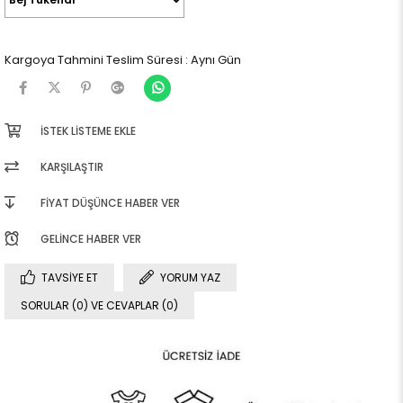
Kargoya Tahmini Teslim Süresi
:
Aynı Gün
İSTEK LISTEME EKLE
KARŞILAŞTIR
FIYAT DÜŞÜNCE HABER VER
GELINCE HABER VER
TAVSIYE ET
YORUM YAZ
SORULAR (0) VE CEVAPLAR (0)