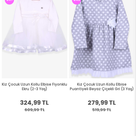
Kiz Çocuk Uzun Kollu Elbise Fiyonklu
Kız Çocuk Uzun Kollu Elbise
Ekru (2-3 Yaş)
Puantiyeli Beyaz Çiçekli Gri (3 Yaş)
324,99 TL
279,99 TL
609,99 TL
519,99 TL