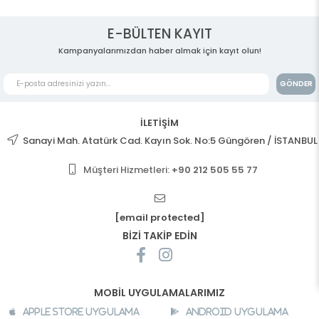
E-BÜLTEN KAYIT
Kampanyalarımızdan haber almak için kayıt olun!
GÖNDER
İLETİŞİM
Sanayi Mah. Atatürk Cad. Kayın Sok. No:5 Güngören / İSTANBUL
Müşteri Hizmetleri:
+90 212 505 55 77
[email protected]
BİZİ TAKİP EDİN
MOBİL UYGULAMALARIMIZ
Apple Store Uygulama
Android Uygulama