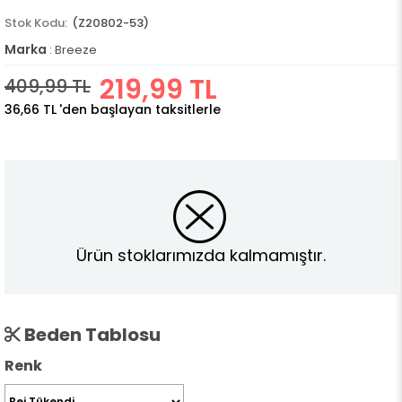
(Z20802-53)
Marka
:
Breeze
219,99 TL
409,99 TL
36,66 TL
'den başlayan taksitlerle
Ürün stoklarımızda kalmamıştır.
Beden Tablosu
Renk