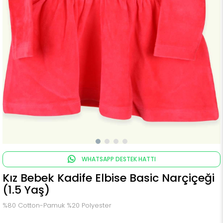
WHATSAPP DESTEK HATTI
Kız Bebek Kadife Elbise Basic Narçiçeği
(1.5 Yaş)
%80 Cotton-Pamuk %20 Polyester