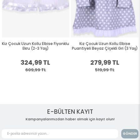
Kiz Çocuk Uzun Kollu Elbise Fiyonklu
Kız Çocuk Uzun Kollu Elbise
Ekru (2-3 Yaş)
Puantiyeli Beyaz Çiçekli Gri (3 Yaş)
324,99 TL
279,99 TL
609,99 TL
519,99 TL
E-BÜLTEN KAYIT
Kampanyalarımızdan haber almak için kayıt olun!
GÖNDER