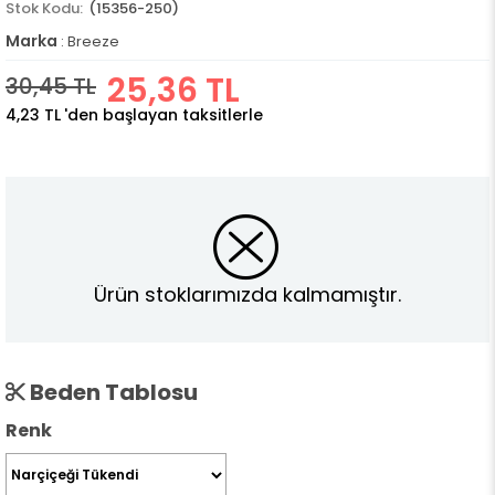
(15356-250)
Marka
:
Breeze
25,36 TL
30,45 TL
4,23 TL
'den başlayan taksitlerle
Ürün stoklarımızda kalmamıştır.
Beden Tablosu
Renk