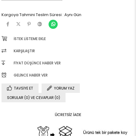
Kargoya Tahmini Teslim Süresi
:
Aynı Gün
İSTEK LISTEME EKLE
KARŞILAŞTIR
FIYAT DÜŞÜNCE HABER VER
GELINCE HABER VER
TAVSIYE ET
YORUM YAZ
SORULAR (0) VE CEVAPLAR (0)