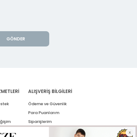
GÖNDER
ZMETLERİ
ALIŞVERİŞ BİLGİLERİ
stek
Ödeme ve Güvenlik
Para Puanlarım
eğişim
Siparişlerim
lerim
Kargo Takip