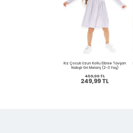
Kız Çocuk Uzun Kollu Elbise Tavşan
Nakışlı Gri Melanj (2-3 Yaş)
459,99 TL
249,99 TL