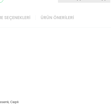
E SEÇENEKLERI
ÜRÜN ÖNERILERI
senli, Cepli