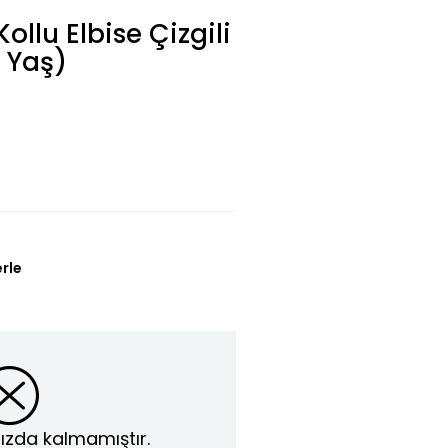
ollu Elbise Çizgili
2 Yaş)
erle
ızda kalmamıştır.