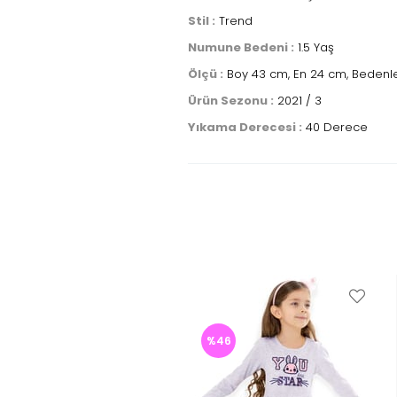
Stil :
Trend
Numune Bedeni :
1.5 Yaş
Ölçü :
Boy 43 cm, En 24 cm, Bedenle
Ürün Sezonu :
2021 / 3
Yıkama Derecesi :
40 Derece
%46