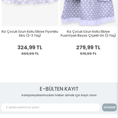
Kiz Çocuk Uzun Kollu Elbise Fiyonklu
Kız Çocuk Uzun Kollu Elbise
Ekru (2-3 Yaş)
Puantiyeli Beyaz Çiçekli Gri (3 Yaş)
324,99 TL
279,99 TL
609,99 TL
519,99 TL
E-BÜLTEN KAYIT
Kampanyalarımızdan haber almak için kayıt olun!
GÖNDER