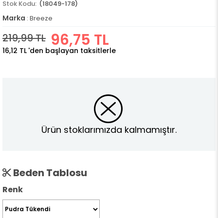
(18049-178)
Marka
:
Breeze
96,75 TL
219,99 TL
16,12 TL
'den başlayan taksitlerle
Ürün stoklarımızda kalmamıştır.
Beden Tablosu
Renk