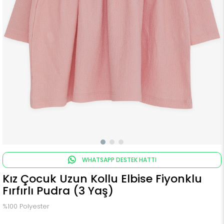
WHATSAPP DESTEK HATTI
Kız Çocuk Uzun Kollu Elbise Fiyonklu
Fırfırlı Pudra (3 Yaş)
%100 Polyester