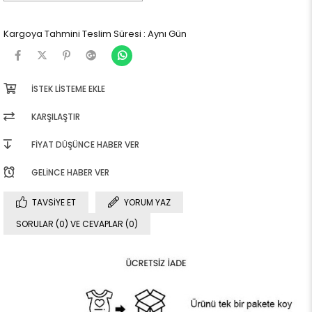
Kargoya Tahmini Teslim Süresi
:
Aynı Gün
İSTEK LISTEME EKLE
KARŞILAŞTIR
FIYAT DÜŞÜNCE HABER VER
GELINCE HABER VER
TAVSIYE ET
YORUM YAZ
SORULAR (0) VE CEVAPLAR (0)