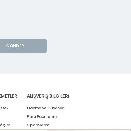
GÖNDER
ZMETLERİ
ALIŞVERİŞ BİLGİLERİ
stek
Ödeme ve Güvenlik
Para Puanlarım
eğişim
Siparişlerim