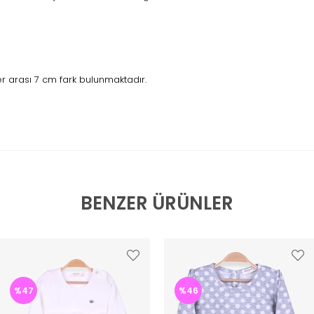
 arası 7 cm fark bulunmaktadır.
BENZER ÜRÜNLER
%47
%46