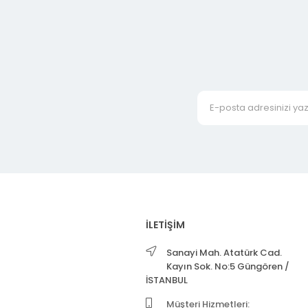
İLETİŞİM
Sanayi Mah. Atatürk Cad.
Kayın Sok. No:5 Güngören /
İSTANBUL
Müşteri Hizmetleri: