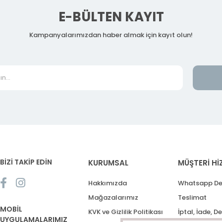
E-BÜLTEN KAYIT
Kampanyalarımızdan haber almak için kayıt olun!
BİZİ TAKİP EDİN
KURUMSAL
MÜŞTERİ Hİ
Hakkımızda
Whatsapp De
Mağazalarımız
Teslimat
MOBİL
KVK ve Gizlilik Politikası
İptal, İade, D
UYGULAMALARIMIZ