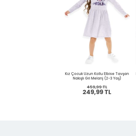
Kız Çocuk Uzun Kollu Elbise Tavşan
Nakışlı Gri Melanj (2-3 Yaş)
459,99 TL
249,99 TL