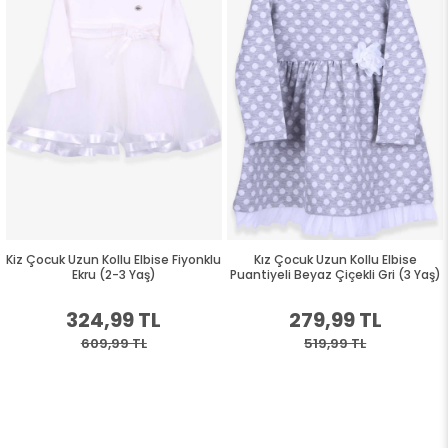
Kiz Çocuk Uzun Kollu Elbise Fiyonklu
Kız Çocuk Uzun Kollu Elbise
Ekru (2-3 Yaş)
Puantiyeli Beyaz Çiçekli Gri (3 Yaş)
324,99 TL
279,99 TL
609,99 TL
519,99 TL