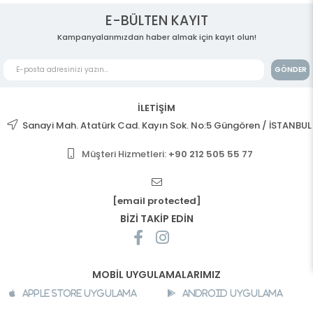
E-BÜLTEN KAYIT
Kampanyalarımızdan haber almak için kayıt olun!
GÖNDER
İLETİŞİM
Sanayi Mah. Atatürk Cad. Kayın Sok. No:5 Güngören / İSTANBUL
Müşteri Hizmetleri:
+90 212 505 55 77
[email protected]
BİZİ TAKİP EDİN
MOBİL UYGULAMALARIMIZ
Apple Store Uygulama
Android Uygulama