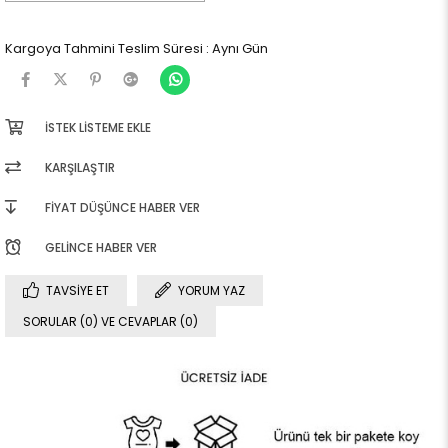
Kargoya Tahmini Teslim Süresi
:
Aynı Gün
İSTEK LISTEME EKLE
KARŞILAŞTIR
FIYAT DÜŞÜNCE HABER VER
GELINCE HABER VER
TAVSIYE ET
YORUM YAZ
SORULAR (0) VE CEVAPLAR (0)