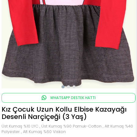
WHATSAPP DESTEK HATTI
Kız Çocuk Uzun Kollu Elbise Kazayağı
Desenli Narçiçeği (3 Yaş)
Üst Kumaş %10 LYC , Üst Kumaş %90 Pamuk-Cotton , Alt Kumaş %40
Polyester , Alt Kumaş %60 Viskon