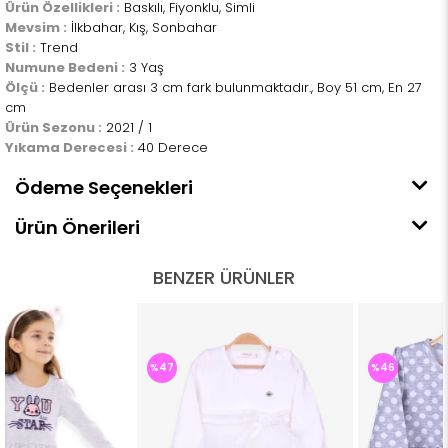
Ürün Özellikleri :
Baskılı, Fiyonklu, Simli
Mevsim :
İlkbahar, Kış, Sonbahar
Stil :
Trend
Numune Bedeni :
3 Yaş
Ölçü :
Bedenler arası 3 cm fark bulunmaktadır., Boy 51 cm, En 27
cm
Ürün Sezonu :
2021 / 1
Yıkama Derecesi :
40 Derece
Ödeme Seçenekleri
Ürün Önerileri
BENZER ÜRÜNLER
%47
%46