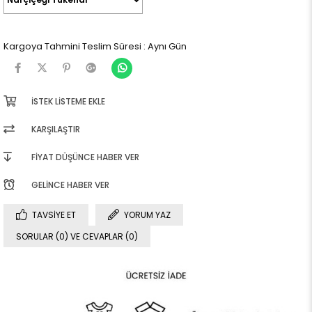
Kargoya Tahmini Teslim Süresi
:
Aynı Gün
İSTEK LISTEME EKLE
KARŞILAŞTIR
FIYAT DÜŞÜNCE HABER VER
GELINCE HABER VER
TAVSIYE ET
YORUM YAZ
SORULAR (0) VE CEVAPLAR (0)