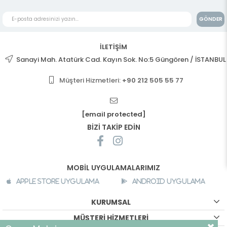
GÖNDER
İLETİŞİM
Sanayi Mah. Atatürk Cad. Kayın Sok. No:5 Güngören / İSTANBUL
Müşteri Hizmetleri:
+90 212 505 55 77
[email protected]
BİZİ TAKİP EDİN
MOBİL UYGULAMALARIMIZ
Apple Store Uygulama
Android Uygulama
KURUMSAL
MÜŞTERİ HİZMETLERİ