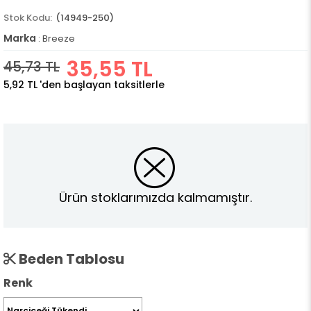
(14949-250)
Marka
:
Breeze
35,55 TL
45,73 TL
5,92 TL
'den başlayan taksitlerle
Ürün stoklarımızda kalmamıştır.
Beden Tablosu
Renk