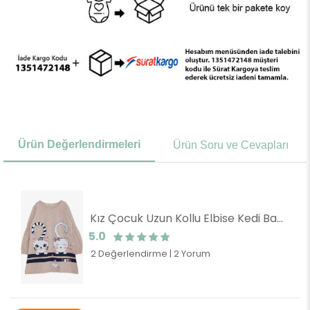
Ürün Değerlendirmeleri
Ürün Soru ve Cevapları
Kız Çocuk Uzun Kollu Elbise Kedi Baskılı Bej Melanj (4 Yaş)
5.0
2 Değerlendirme
|
2 Yorum