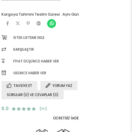
Kargoya Tahmini Teslim Süresi
:
Aynı Gün
İSTEK LISTEME EKLE
KARŞILAŞTIR
FIYAT DÜŞÜNCE HABER VER
GELINCE HABER VER
TAVSIYE ET
YORUM YAZ
SORULAR (0) VE CEVAPLAR (0)
5.0
(1+)