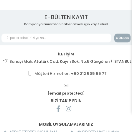
E-BÜLTEN KAYIT
Kampanyalarımızdan haber almak için kayıt olun!
GÖNDER
İLETİŞİM
Sanayi Mah. Atatürk Cad. Kayın Sok. No:5 Güngören / İSTANBUL
Müşteri Hizmetleri:
+90 212 505 55 77
[email protected]
BİZİ TAKİP EDİN
MOBİL UYGULAMALARIMIZ