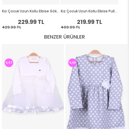
BENZER ÜRÜNLER
%47
%46