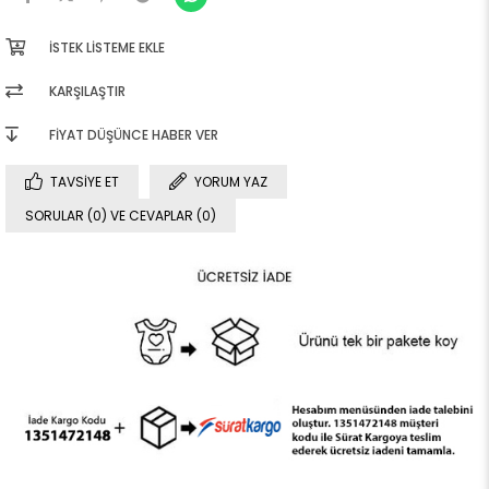
İSTEK LISTEME EKLE
KARŞILAŞTIR
FIYAT DÜŞÜNCE HABER VER
TAVSIYE ET
YORUM YAZ
SORULAR (0) VE CEVAPLAR (0)