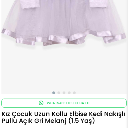
WHATSAPP DESTEK HATTI
Kız Çocuk Uzun Kollu Elbise Kedi Nakışlı
Pullu Açık Gri Melanj (1.5 Yaş)