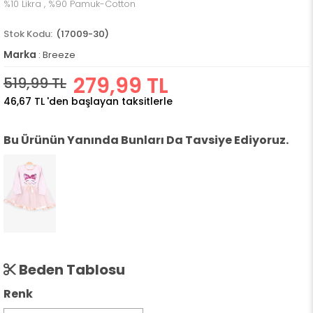
%10 Likra , %90 Pamuk-Cotton
(17009-30)
Marka
:
Breeze
279,99 TL
519,99 TL
46,67 TL
'den başlayan taksitlerle
Bu Ürünün Yanında Bunları Da Tavsiye Ediyoruz.
Beden Tablosu
Renk