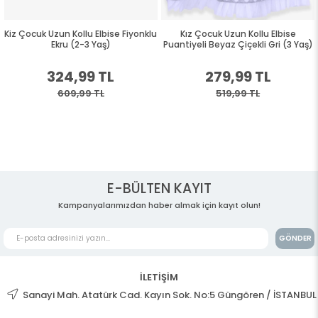
Kiz Çocuk Uzun Kollu Elbise Fiyonklu
Kız Çocuk Uzun Kollu Elbise
Ekru (2-3 Yaş)
Puantiyeli Beyaz Çiçekli Gri (3 Yaş)
324,99 TL
279,99 TL
609,99 TL
519,99 TL
E-BÜLTEN KAYIT
Kampanyalarımızdan haber almak için kayıt olun!
GÖNDER
İLETİŞİM
Sanayi Mah. Atatürk Cad. Kayın Sok. No:5 Güngören / İSTANBUL