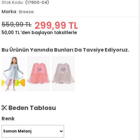
(17600-04)
Marka
:
Breeze
299,99 TL
559,99 TL
50,00 TL
'den başlayan taksitlerle
Bu Ürünün Yanında Bunları Da Tavsiye Ediyoruz.
Beden Tablosu
Renk