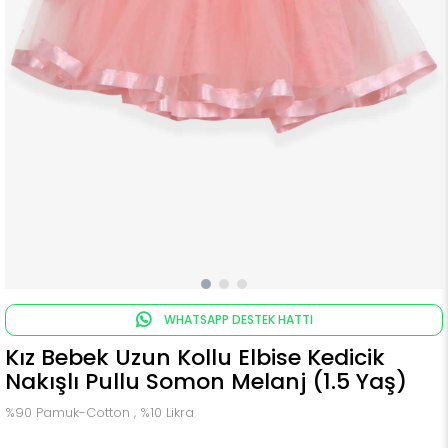
WHATSAPP DESTEK HATTI
Kız Bebek Uzun Kollu Elbise Kedicik
Nakışlı Pullu Somon Melanj (1.5 Yaş)
%90 Pamuk-Cotton , %10 Likra