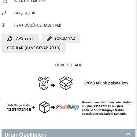
İSTEK LISTEME EKLE
KARŞILAŞTIR
FIYAT DÜŞÜNCE HABER VER
TAVSIYE ET
YORUM YAZ
SORULAR (0) VE CEVAPLAR (0)
Ürün Özellikleri