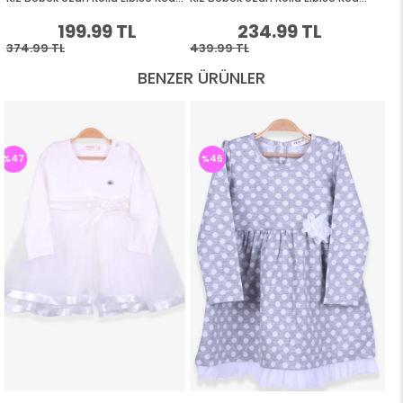
BENZER ÜRÜNLER
%46
%46