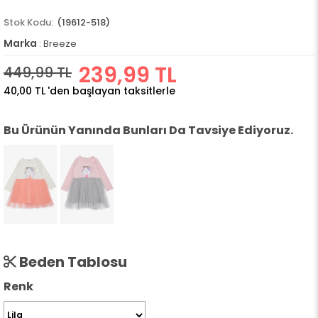
(19612-518)
Marka
:
Breeze
239,99 TL
449,99 TL
40,00 TL
'den başlayan taksitlerle
Bu Ürünün Yanında Bunları Da Tavsiye Ediyoruz.
Beden Tablosu
Renk