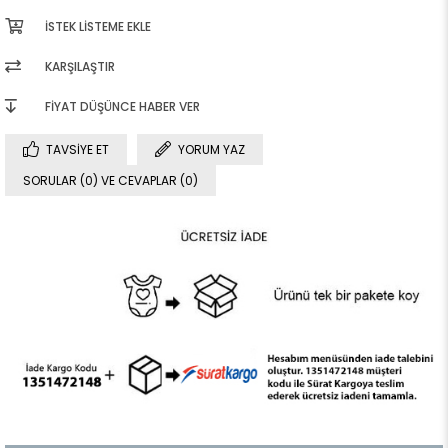
İSTEK LISTEME EKLE
KARŞILAŞTIR
FIYAT DÜŞÜNCE HABER VER
TAVSIYE ET
YORUM YAZ
SORULAR (0) VE CEVAPLAR (0)