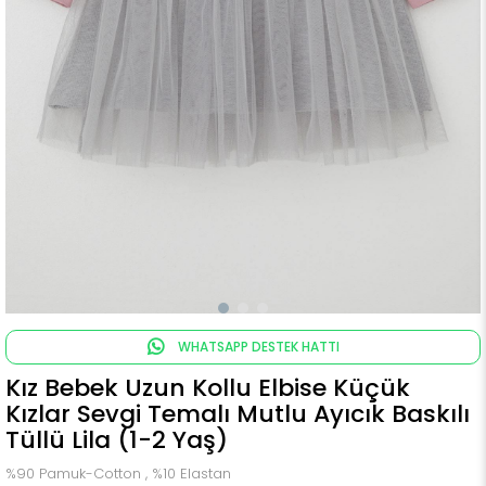
WHATSAPP DESTEK HATTI
Kız Bebek Uzun Kollu Elbise Küçük
Kızlar Sevgi Temalı Mutlu Ayıcık Baskılı
Tüllü Lila (1-2 Yaş)
%90 Pamuk-Cotton , %10 Elastan