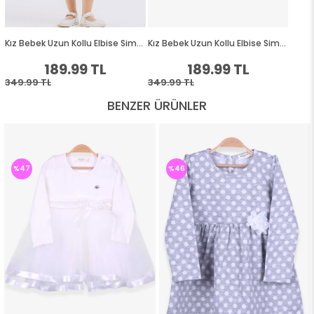
BENZER ÜRÜNLER
%47
%46