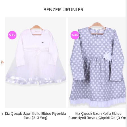
BENZER ÜRÜNLER
%47
%46
Kiz Çocuk Uzun Kollu Elbise Fiyonklu
Kız Çocuk Uzun Kollu Elbise
Ekru (2-3 Yaş)
Puantiyeli Beyaz Çiçekli Gri (3 Yaş)