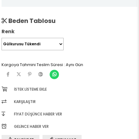
Beden Tablosu
Renk
Kargoya Tahmini Teslim Süresi
:
Aynı Gün
İSTEK LISTEME EKLE
KARŞILAŞTIR
FIYAT DÜŞÜNCE HABER VER
GELINCE HABER VER