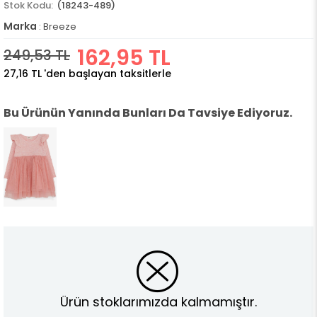
(18243-489)
Marka
:
Breeze
162,95 TL
249,53 TL
27,16 TL
'den başlayan taksitlerle
Bu Ürünün Yanında Bunları Da Tavsiye Ediyoruz.
Ürün stoklarımızda kalmamıştır.