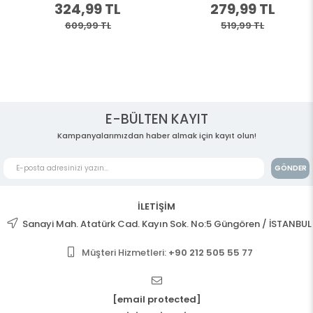
324,99 TL
279,99 TL
609,99 TL
519,99 TL
E-BÜLTEN KAYIT
Kampanyalarımızdan haber almak için kayıt olun!
GÖNDER
İLETİŞİM
Sanayi Mah. Atatürk Cad. Kayın Sok. No:5 Güngören / İSTANBUL
Müşteri Hizmetleri:
+90 212 505 55 77
[email protected]