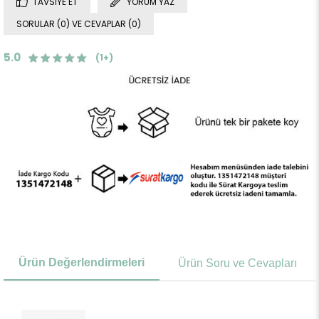
TAVSIYE ET
YORUM YAZ
SORULAR (0) VE CEVAPLAR (0)
5.0
(1+)
Ürün Değerlendirmeleri
Ürün Soru ve Cevapları