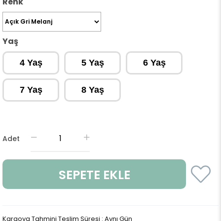
Renk
Yaş
4 Yaş
5 Yaş
6 Yaş
7 Yaş
8 Yaş
Adet
Kargoya Tahmini Teslim Süresi
:
Aynı Gün