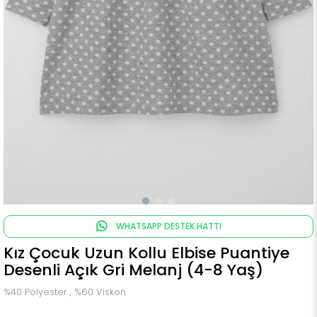
WHATSAPP DESTEK HATTI
Kız Çocuk Uzun Kollu Elbise Puantiye
Desenli Açık Gri Melanj (4-8 Yaş)
%40 Polyester , %60 Viskon