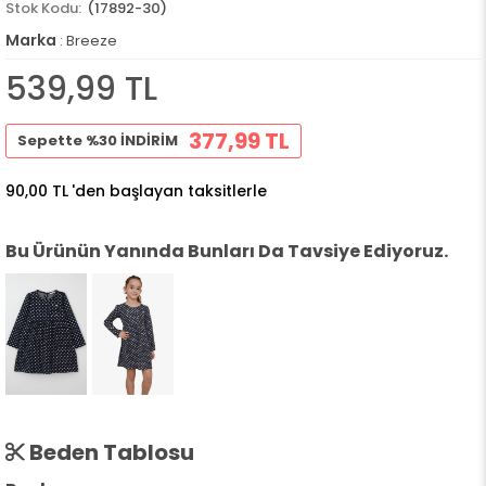
(17892-30)
Marka
:
Breeze
539,99 TL
377,99 TL
Sepette %30 İNDİRİM
90,00 TL
'den başlayan taksitlerle
Bu Ürünün Yanında Bunları Da Tavsiye Ediyoruz.
Beden Tablosu