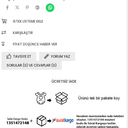
İSTEK LISTEME EKLE
KARŞILAŞTIR
FIYAT DÜŞÜNCE HABER VER
TAVSIYE ET
YORUM YAZ
SORULAR (0) VE CEVAPLAR (0)