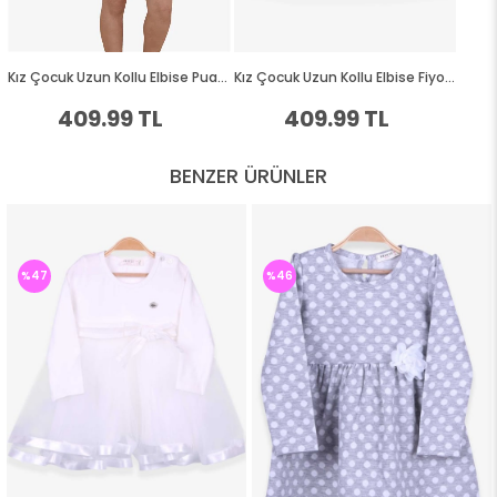
BENZER ÜRÜNLER
%47
%46