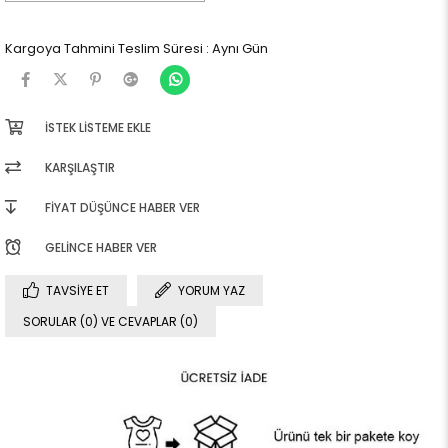
Kargoya Tahmini Teslim Süresi
:
Aynı Gün
İSTEK LISTEME EKLE
KARŞILAŞTIR
FIYAT DÜŞÜNCE HABER VER
GELINCE HABER VER
TAVSIYE ET
YORUM YAZ
SORULAR (0) VE CEVAPLAR (0)