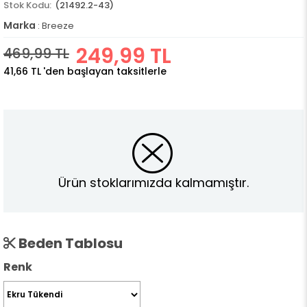
(21492.2-43)
Marka
:
Breeze
249,99 TL
469,99 TL
41,66 TL
'den başlayan taksitlerle
Ürün stoklarımızda kalmamıştır.
Beden Tablosu
Renk