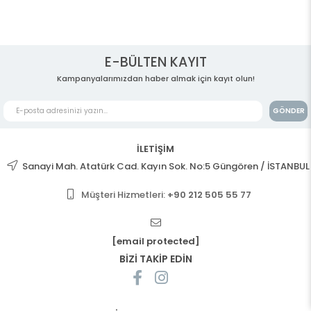
E-BÜLTEN KAYIT
Kampanyalarımızdan haber almak için kayıt olun!
GÖNDER
İLETİŞİM
Sanayi Mah. Atatürk Cad. Kayın Sok. No:5 Güngören / İSTANBUL
Müşteri Hizmetleri:
+90 212 505 55 77
[email protected]
BİZİ TAKİP EDİN