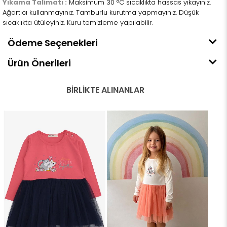
Yıkama Talimatı :
Maksimum 30 °C sıcaklıkta hassas yıkayınız.
Ağartıcı kullanmayınız. Tamburlu kurutma yapmayınız. Düşük
sıcaklıkta ütüleyiniz. Kuru temizleme yapılabilir.
Ödeme Seçenekleri
Ürün Önerileri