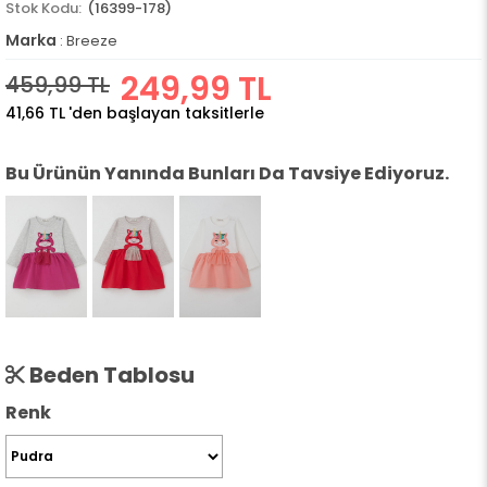
(16399-178)
Marka
:
Breeze
249,99 TL
459,99 TL
41,66 TL
'den başlayan taksitlerle
Bu Ürünün Yanında Bunları Da Tavsiye Ediyoruz.
Beden Tablosu
Renk