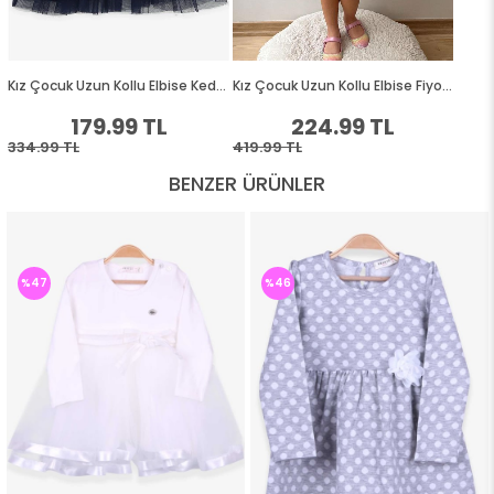
BENZER ÜRÜNLER
%47
%46