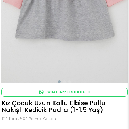
WHATSAPP DESTEK HATTI
Kız Çocuk Uzun Kollu Elbise Pullu
Nakışlı Kedicik Pudra (1-1.5 Yaş)
%10 Likra , %90 Pamuk-Cotton