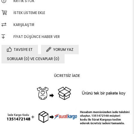
KRITIK STOK
İSTEK LISTEME EKLE
KARŞILAŞTIR
FIYAT DÜŞÜNCE HABER VER
TAVSIYE ET
YORUM YAZ
SORULAR (0) VE CEVAPLAR (0)