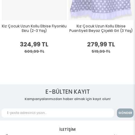
Kiz Çocuk Uzun Kollu Elbise Fiyonklu
Kız Çocuk Uzun Kollu Elbise
Ekru (2-3 Yaş)
Puantiyeli Beyaz Çiçekli Gri (3 Yaş)
324,99 TL
279,99 TL
609,99 TL
519,99 TL
E-BÜLTEN KAYIT
Kampanyalarımızdan haber almak için kayıt olun!
GÖNDER
İLETİŞİM