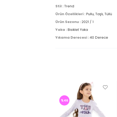
Stil :
Trend
Ürün Özellikleri :
Pullu, Taşlı, Tüllü
Ürün Sezonu :
2021 / 1
Yaka :
Bisiklet Yaka
Yıkama Derecesi :
40 Derece
%46