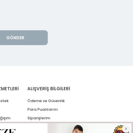
GÖNDER
ZMETLERİ
ALIŞVERİŞ BİLGİLERİ
stek
Ödeme ve Güvenlik
Para Puanlarım
eğişim
Siparişlerim
lerim
Kargo Takip