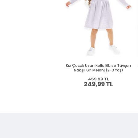
Kız Çocuk Uzun Kollu Elbise Tavşan
Nakışlı Gri Melanj (2-3 Yaş)
459,99 TL
249,99 TL