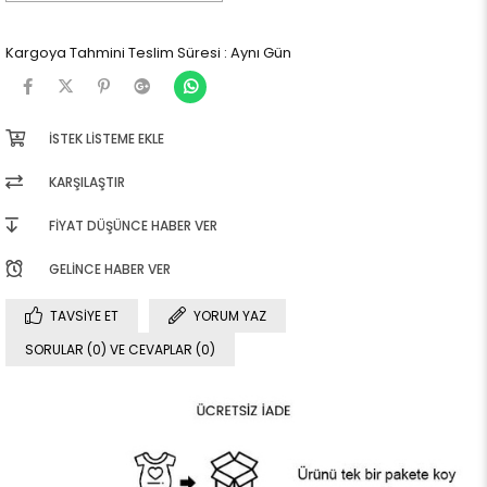
Kargoya Tahmini Teslim Süresi
:
Aynı Gün
İSTEK LISTEME EKLE
KARŞILAŞTIR
FIYAT DÜŞÜNCE HABER VER
GELINCE HABER VER
TAVSIYE ET
YORUM YAZ
SORULAR (0) VE CEVAPLAR (0)