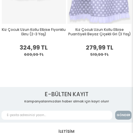
Kiz Çocuk Uzun Kollu Elbise Fiyonklu
Kız Çocuk Uzun Kollu Elbise
Ekru (2-3 Yaş)
Puantiyeli Beyaz Çiçekli Gri (3 Yaş)
324,99 TL
279,99 TL
609,99 TL
519,99 TL
E-BÜLTEN KAYIT
Kampanyalarımızdan haber almak için kayıt olun!
GÖNDER
İLETİŞİM