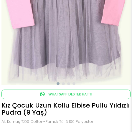
WHATSAPP DESTEK HATTI
Kız Çocuk Uzun Kollu Elbise Pullu Yıldızlı
Pudra (9 Yaş)
Alt Kumaş %90 Cotton-Pamuk Tül %100 Polyester