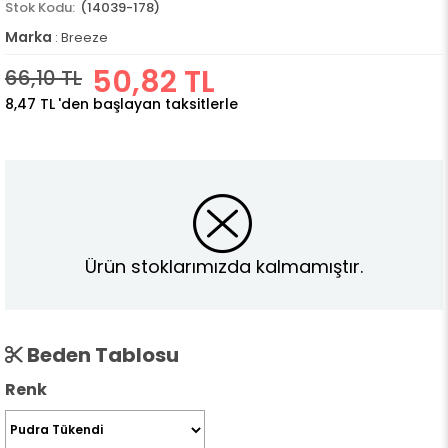
(14039-178)
Marka
:
Breeze
50,82 TL
66,10 TL
8,47 TL
'den başlayan taksitlerle
Ürün stoklarımızda kalmamıştır.
Beden Tablosu
Renk