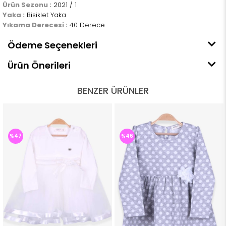
Ürün Sezonu :
2021 / 1
Yaka :
Bisiklet Yaka
Yıkama Derecesi :
40 Derece
Ödeme Seçenekleri
Ürün Önerileri
BENZER ÜRÜNLER
%47
%46