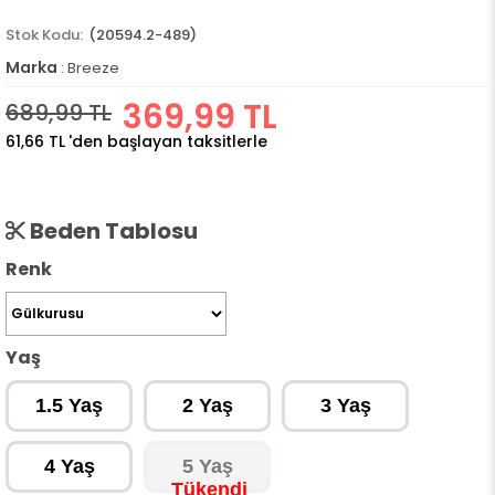
(20594.2-489)
Marka
:
Breeze
369,99 TL
689,99 TL
61,66 TL
'den başlayan taksitlerle
Beden Tablosu
Renk
Yaş
1.5 Yaş
2 Yaş
3 Yaş
4 Yaş
5 Yaş