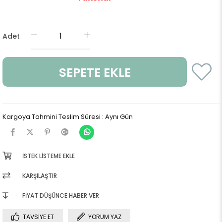
Adet
Kargoya Tahmini Teslim Süresi
:
Aynı Gün
İSTEK LISTEME EKLE
KARŞILAŞTIR
FIYAT DÜŞÜNCE HABER VER
TAVSIYE ET
YORUM YAZ