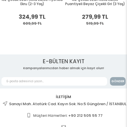
Ekru (2-3 Yaş)
Puantiyeli Beyaz Çiçekli Gri (3 Yaş)
324,99 TL
279,99 TL
609,99 TL
519,99 TL
E-BÜLTEN KAYIT
Kampanyalarımızdan haber almak için kayıt olun!
GÖNDER
İLETİŞİM
Sanayi Mah. Atatürk Cad. Kayın Sok. No:5 Güngören / İSTANBUL
Müşteri Hizmetleri:
+90 212 505 55 77