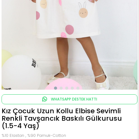
WHATSAPP DESTEK HATTI
Kız Çocuk Uzun Kollu Elbise Sevimli
Renkli Tavşancık Baskılı Gülkurusu
(1.5-4 Yaş)
%10 Elastan , %90 Pamuk-Cotton