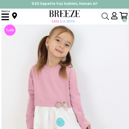
%30 Sepette Yaz İndirimi, Hemen Al!
İndirimlere ek %10 İndirimi Kap, Hemen Üye Ol!
Menu
Anasayfa
Kız Çocuk
Elbise Modelleri
Uzun Kol Elbise
Kız Çocuk Uzun Kollu Elbise Sevimli Renkli Tavşancık Baskılı Gülkurusu (1.5-4 Yaş)
0
%
46
İndirim