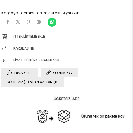
Kargoya Tahmini Teslim Süresi
:
Aynı Gün
İSTEK LISTEME EKLE
KARŞILAŞTIR
FIYAT DÜŞÜNCE HABER VER
TAVSIYE ET
YORUM YAZ
SORULAR (0) VE CEVAPLAR (0)