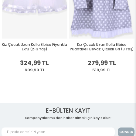
Kiz Çocuk Uzun Kollu Elbise Fiyonklu
Kız Çocuk Uzun Kollu Elbise
Ekru (2-3 Yaş)
Puantiyeli Beyaz Çiçekli Gri (3 Yaş)
324,99 TL
279,99 TL
609,99 TL
519,99 TL
E-BÜLTEN KAYIT
Kampanyalarımızdan haber almak için kayıt olun!
GÖNDER