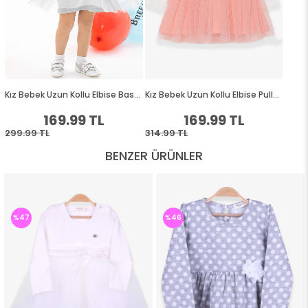
BENZER ÜRÜNLER
%47
%46