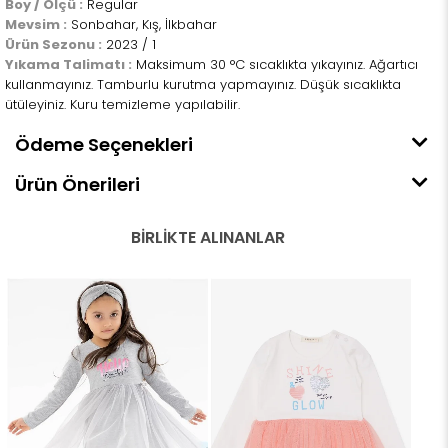
Boy / Ölçü :
Regular
Mevsim :
Sonbahar, Kış, İlkbahar
Ürün Sezonu :
2023 / 1
Yıkama Talimatı :
Maksimum 30 °C sıcaklıkta yıkayınız. Ağartıcı
kullanmayınız. Tamburlu kurutma yapmayınız. Düşük sıcaklıkta
ütüleyiniz. Kuru temizleme yapılabilir.
Ödeme Seçenekleri
Ürün Önerileri