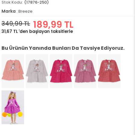
(17876-250)
Marka
:
Breeze
189,99 TL
349,99 TL
31,67 TL
'den başlayan taksitlerle
Bu Ürünün Yanında Bunları Da Tavsiye Ediyoruz.