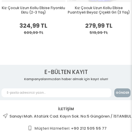
Kiz Çocuk Uzun Kollu Elbise Fiyonklu
Kız Çocuk Uzun Kollu Elbise
Ekru (2-3 Yaş)
Puantiyeli Beyaz Çiçekli Gri (3 Yaş)
324,99 TL
279,99 TL
609,99 TL
519,99 TL
E-BÜLTEN KAYIT
Kampanyalarımızdan haber almak için kayıt olun!
GÖNDER
İLETİŞİM
Sanayi Mah. Atatürk Cad. Kayın Sok. No:5 Güngören / İSTANBUL
Müşteri Hizmetleri:
+90 212 505 55 77