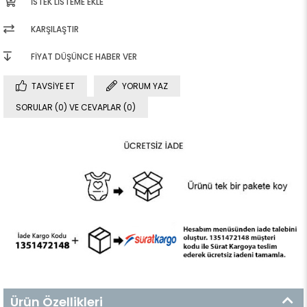
İSTEK LISTEME EKLE
KARŞILAŞTIR
FIYAT DÜŞÜNCE HABER VER
TAVSIYE ET
YORUM YAZ
SORULAR (0) VE CEVAPLAR (0)
Ürün Özellikleri