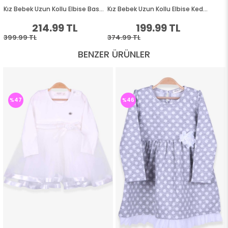
BENZER ÜRÜNLER
%47
%46