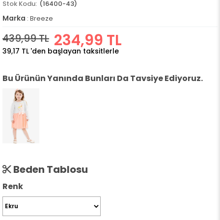
(16400-43)
Marka
:
Breeze
234,99 TL
439,99 TL
39,17 TL
'den başlayan taksitlerle
Bu Ürünün Yanında Bunları Da Tavsiye Ediyoruz.
Beden Tablosu
Renk