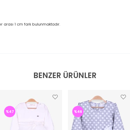
 arası 1 cm fark bulunmaktadır.
BENZER ÜRÜNLER
%47
%46