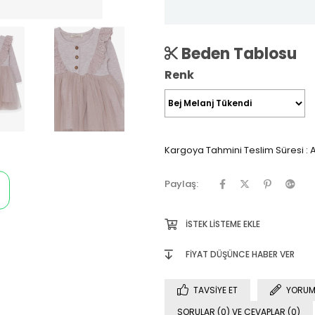
Beden Tablosu
Renk
Kargoya Tahmini Teslim Süresi
:
A
Paylaş:
İSTEK LISTEME EKLE
FIYAT DÜŞÜNCE HABER VER
TAVSIYE ET
YORUM
SORULAR (0) VE CEVAPLAR (0)