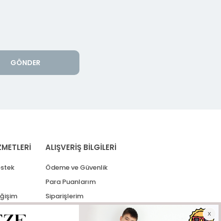
GÖNDER
ZMETLERİ
ALIŞVERİŞ BİLGİLERİ
stek
Ödeme ve Güvenlik
Para Puanlarım
eğişim
Siparişlerim
lerim
Kargo Takip