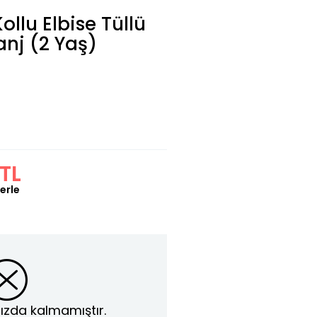
ollu Elbise Tüllü
anj (2 Yaş)
TL
erle
ızda kalmamıştır.