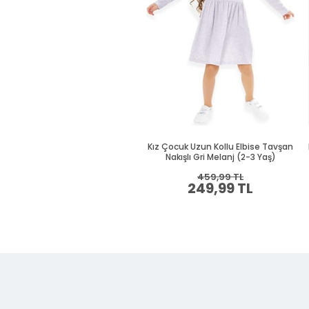
Kız Çocuk Uzun Kollu Elbise Tavşan
Nakışlı Gri Melanj (2-3 Yaş)
459,99 TL
249,99 TL