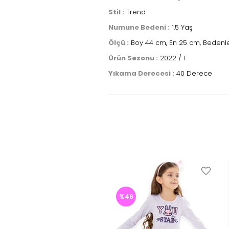
Stil :
Trend
Numune Bedeni :
1.5 Yaş
Ölçü :
Boy 44 cm, En 25 cm, Bedenler
Ürün Sezonu :
2022 / 1
Yıkama Derecesi :
40 Derece
%46